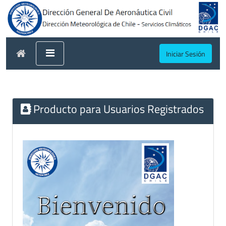
Iniciar Sesión
Producto para Usuarios Registrados