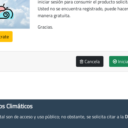
iniciar sesión para consumir el producto solicit
Usted no se encuentra registrado, puede hacer
manera gratuita.
Gracias.
trate
Cancela
Inici
os Climáticos
l son de acceso y uso público; no obstante, se solicita citar a la
D