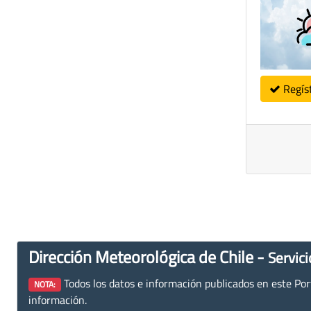
Regís
Dirección Meteorológica de Chile -
Servici
Todos los datos e información publicados en este Porta
NOTA:
información.