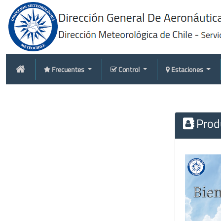
Frecuentes
Control
Estaciones
Produ