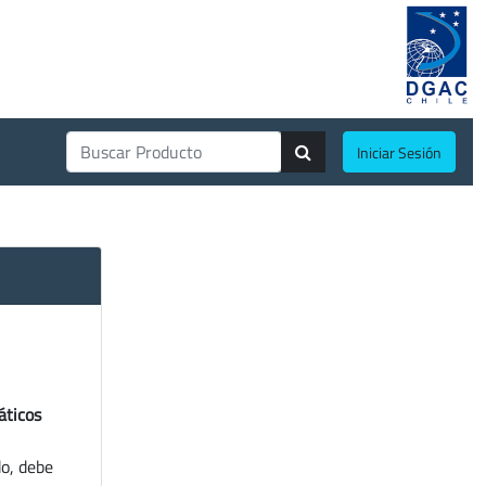
Iniciar Sesión
áticos
do, debe