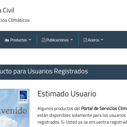
Productos
Publicaciones
Acerca
cto para Usuarios Registrados
Estimado Usuario
Algunos productos del
Portal de Servicios Clim
están disponibles solamente para los usuarios
registrados. Si Usted ya se encuentra registra