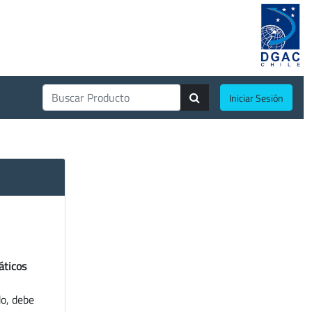
Iniciar Sesión
áticos
do, debe