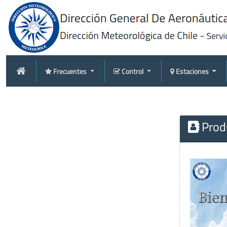
Frecuentes
Control
Estaciones
Produ