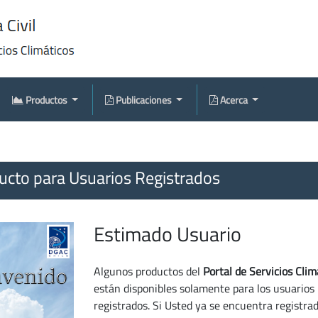
Productos
Publicaciones
Acerca
cto para Usuarios Registrados
Estimado Usuario
Algunos productos del
Portal de Servicios Clim
están disponibles solamente para los usuarios
registrados. Si Usted ya se encuentra registra