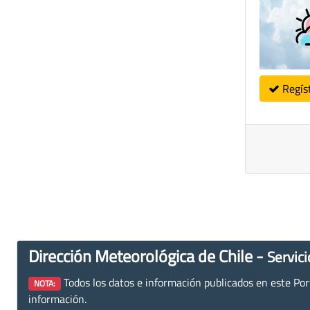
Regís
Dirección Meteorológica de Chile -
Servici
Todos los datos e información publicados en este Porta
NOTA:
información.