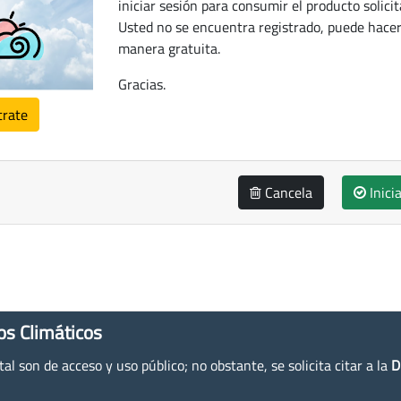
iniciar sesión para consumir el producto solicit
Usted no se encuentra registrado, puede hacer
manera gratuita.
Gracias.
trate
Cancela
Inici
os Climáticos
l son de acceso y uso público; no obstante, se solicita citar a la
D