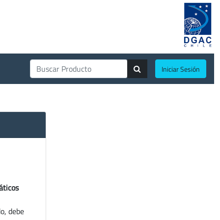
Iniciar Sesión
áticos
do, debe