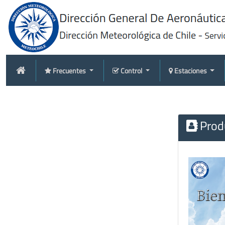
Frecuentes
Control
Estaciones
Produ