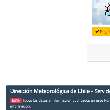
Regís
Dirección Meteorológica de Chile -
Servici
Todos los datos e información publicados en este Porta
NOTA:
información.