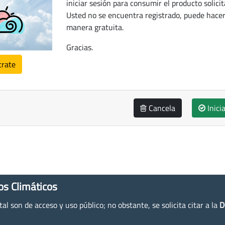
iniciar sesión para consumir el producto solicit
Usted no se encuentra registrado, puede hacer
manera gratuita.
Gracias.
trate
Cancela
Inici
os Climáticos
l son de acceso y uso público; no obstante, se solicita citar a la
D