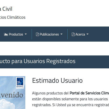
Productos
Publicaciones
Acerca
cto para Usuarios Registrados
Estimado Usuario
Algunos productos del
Portal de Servicios Clim
están disponibles solamente para los usuarios
registrados. Si Usted ya se encuentra registra