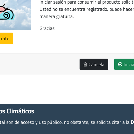
iniciar sesión para consumir el producto solicit
Usted no se encuentra registrado, puede hacer
manera gratuita.
Gracias.
trate
Cancela
Inici
os Climáticos
l son de acceso y uso público; no obstante, se solicita citar a la
D