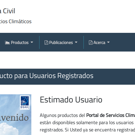
Productos
Publicaciones
Acerca
cto para Usuarios Registrados
Estimado Usuario
Algunos productos del
Portal de Servicios Clim
están disponibles solamente para los usuarios
registrados. Si Usted ya se encuentra registra