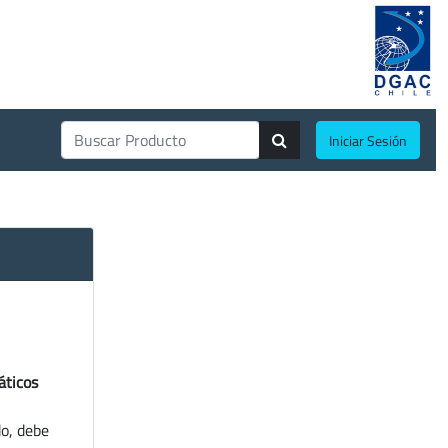
Iniciar Sesión
áticos
do, debe