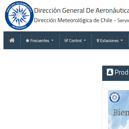
Frecuentes
Control
Estaciones
Produ