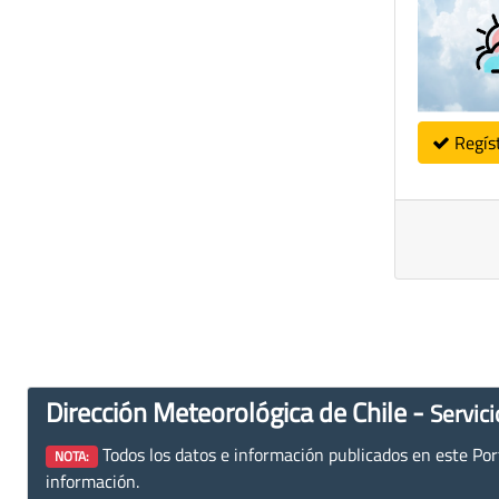
Regís
Dirección Meteorológica de Chile -
Servici
Todos los datos e información publicados en este Porta
NOTA:
información.