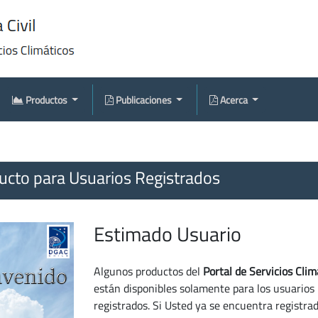
Productos
Publicaciones
Acerca
cto para Usuarios Registrados
Estimado Usuario
Algunos productos del
Portal de Servicios Clim
están disponibles solamente para los usuarios
registrados. Si Usted ya se encuentra registra