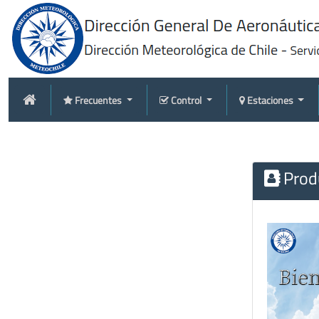
Frecuentes
Control
Estaciones
Produ