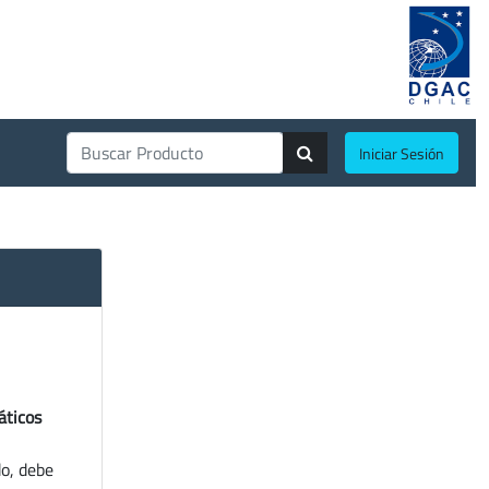
Iniciar Sesión
áticos
do, debe