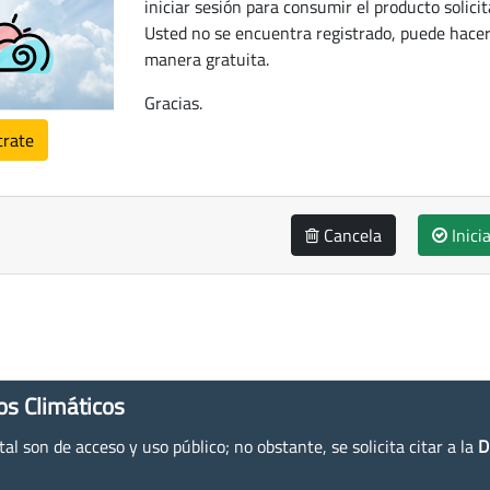
iniciar sesión para consumir el producto solicit
Usted no se encuentra registrado, puede hacer
manera gratuita.
Gracias.
trate
Cancela
Inici
os Climáticos
l son de acceso y uso público; no obstante, se solicita citar a la
D