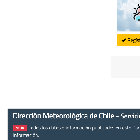
Regís
Dirección Meteorológica de Chile -
Servici
Todos los datos e información publicados en este Porta
NOTA:
información.