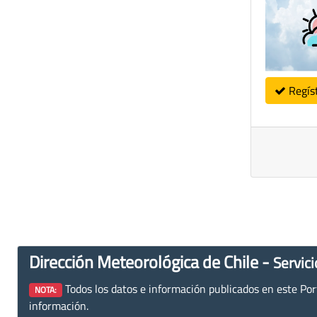
Regís
Dirección Meteorológica de Chile -
Servici
Todos los datos e información publicados en este Porta
NOTA:
información.