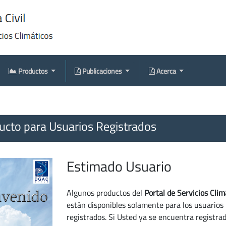
Productos
Publicaciones
Acerca
cto para Usuarios Registrados
Estimado Usuario
Algunos productos del
Portal de Servicios Clim
están disponibles solamente para los usuarios
registrados. Si Usted ya se encuentra registra