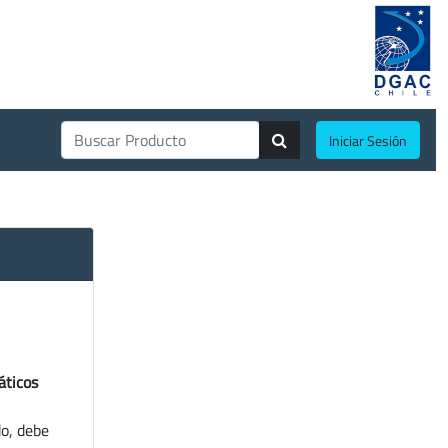
Iniciar Sesión
áticos
do, debe