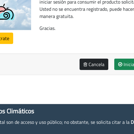
iniciar sesión para consumir el producto solicit
Usted no se encuentra registrado, puede hacer
manera gratuita.
Gracias.
trate
Cancela
Inici
os Climáticos
l son de acceso y uso público; no obstante, se solicita citar a la
D