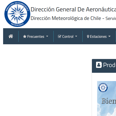
Frecuentes
Control
Estaciones
Produ