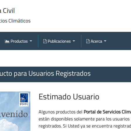
Productos
Publicaciones
Acerca
cto para Usuarios Registrados
Estimado Usuario
Algunos productos del
Portal de Servicios Clim
están disponibles solamente para los usuarios
registrados. Si Usted ya se encuentra registra