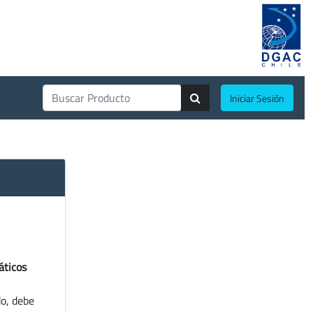
Iniciar Sesión
áticos
do, debe