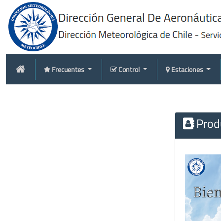
Frecuentes
Control
Estaciones
Produ