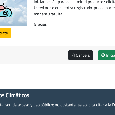
iniciar sesión para consumir el producto solicit
Usted no se encuentra registrado, puede hacer
manera gratuita.
Gracias.
trate
Cancela
Inici
os Climáticos
l son de acceso y uso público; no obstante, se solicita citar a la
D