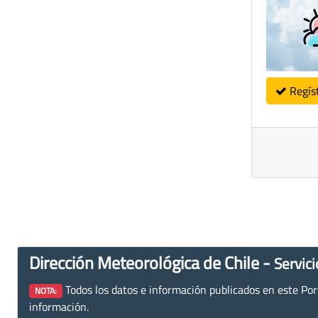
Regís
Dirección Meteorológica de Chile -
Servici
Todos los datos e información publicados en este Porta
NOTA:
información.