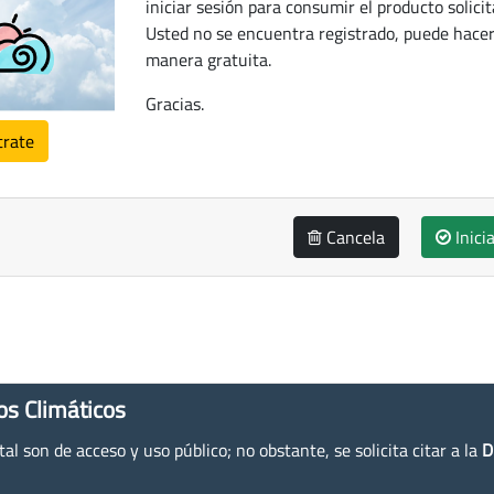
iniciar sesión para consumir el producto solicit
Usted no se encuentra registrado, puede hacer
manera gratuita.
Gracias.
trate
Cancela
Inici
os Climáticos
l son de acceso y uso público; no obstante, se solicita citar a la
D