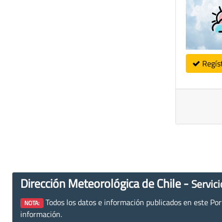
Regís
Dirección Meteorológica de Chile -
Servici
Todos los datos e información publicados en este Porta
NOTA:
información.