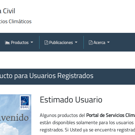
Productos
Publicaciones
Acerca
cto para Usuarios Registrados
Estimado Usuario
Algunos productos del
Portal de Servicios Clim
están disponibles solamente para los usuarios
registrados. Si Usted ya se encuentra registra