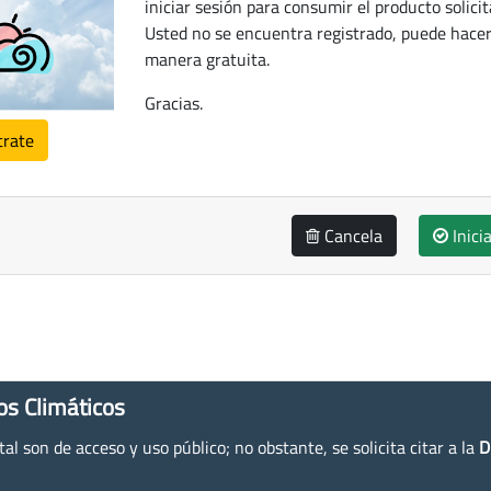
iniciar sesión para consumir el producto solicit
Usted no se encuentra registrado, puede hacer
manera gratuita.
Gracias.
trate
Cancela
Inici
os Climáticos
l son de acceso y uso público; no obstante, se solicita citar a la
D