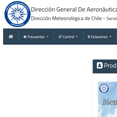
Frecuentes
Control
Estaciones
Produ