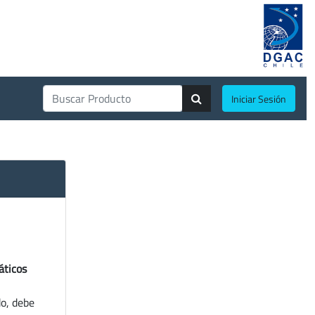
Iniciar Sesión
áticos
do, debe