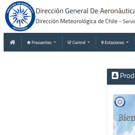
Frecuentes
Control
Estaciones
Produ