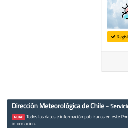
Regís
Dirección Meteorológica de Chile -
Servici
Todos los datos e información publicados en este Porta
NOTA:
información.