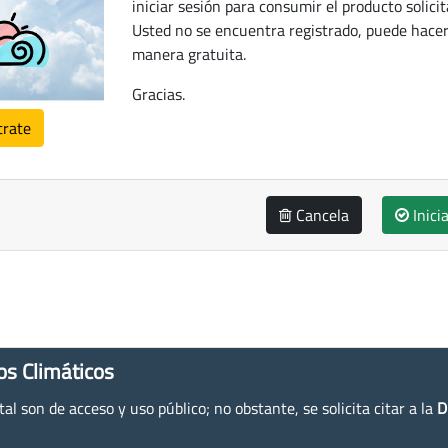
iniciar sesión para consumir el producto solicit
Usted no se encuentra registrado, puede hacer
manera gratuita.
Gracias.
trate
Cancela
Inici
os Climáticos
l son de acceso y uso público; no obstante, se solicita citar a la
D