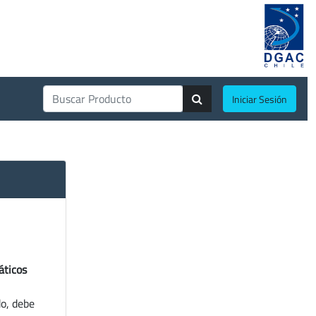
Iniciar Sesión
áticos
do, debe