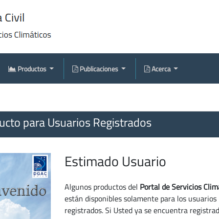
Productos
Publicaciones
Acerca
cto para Usuarios Registrados
Estimado Usuario
Algunos productos del
Portal de Servicios Clim
están disponibles solamente para los usuarios
registrados. Si Usted ya se encuentra registra