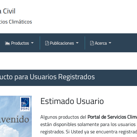
Productos
Publicaciones
Acerca
cto para Usuarios Registrados
Estimado Usuario
Algunos productos del
Portal de Servicios Clim
están disponibles solamente para los usuarios
registrados. Si Usted ya se encuentra registra