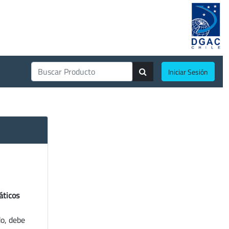
Iniciar Sesión
áticos
do, debe