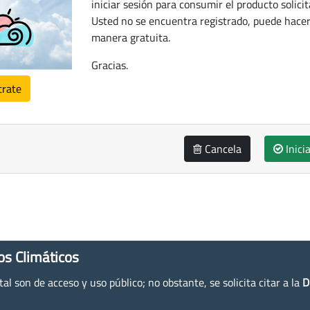
iniciar sesión para consumir el producto solicit
Usted no se encuentra registrado, puede hacer
manera gratuita.
Gracias.
trate
Cancela
Inici
os Climáticos
l son de acceso y uso público; no obstante, se solicita citar a la
D