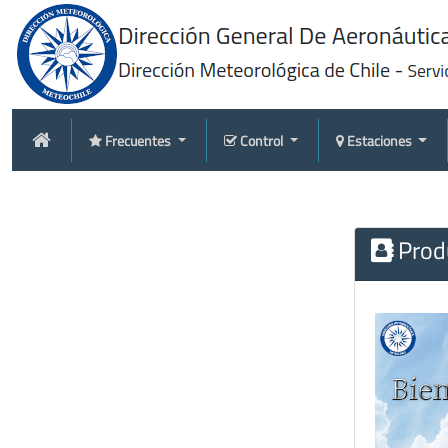
Frecuentes
Control
Estaciones
Produ