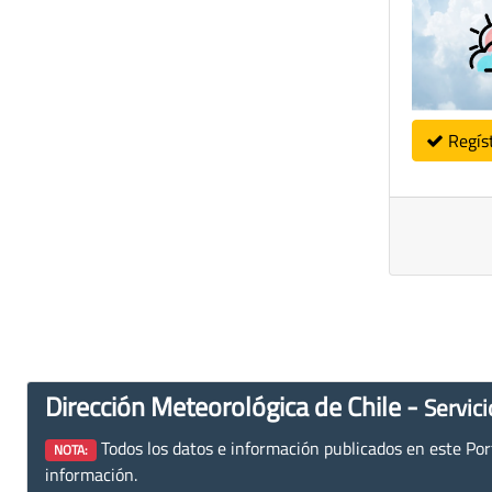
Regís
Dirección Meteorológica de Chile -
Servici
Todos los datos e información publicados en este Porta
NOTA:
información.