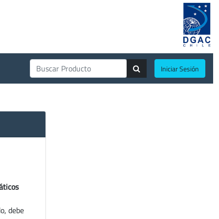
Iniciar Sesión
áticos
do, debe