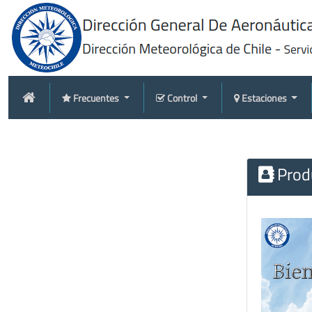
Frecuentes
Control
Estaciones
Produ