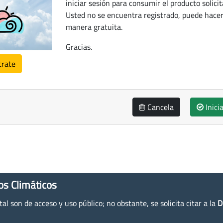
iniciar sesión para consumir el producto solicit
Usted no se encuentra registrado, puede hacer
manera gratuita.
Gracias.
trate
Cancela
Inici
os Climáticos
l son de acceso y uso público; no obstante, se solicita citar a la
D