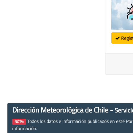
Regís
Dirección Meteorológica de Chile -
Servici
Todos los datos e información publicados en este Porta
NOTA:
información.