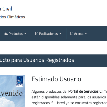
Productos
Publicaciones
Acerca
cto para Usuarios Registrados
Estimado Usuario
Algunos productos del
Portal de Servicios Clim
están disponibles solamente para los usuarios
registrados. Si Usted ya se encuentra registra