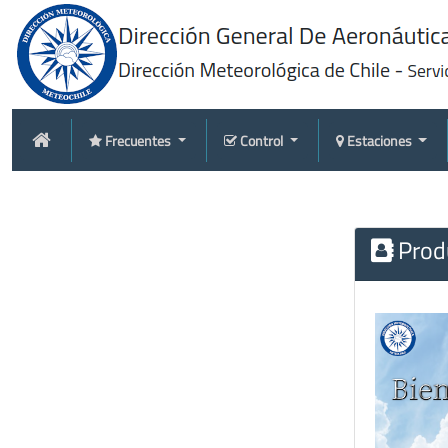
Frecuentes
Control
Estaciones
Produ