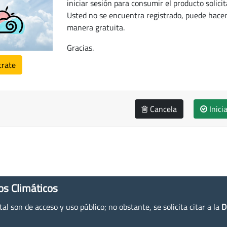
iniciar sesión para consumir el producto solicit
Usted no se encuentra registrado, puede hacer
manera gratuita.
Gracias.
trate
Cancela
Inici
os Climáticos
l son de acceso y uso público; no obstante, se solicita citar a la
D