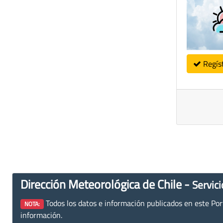
Regís
Dirección Meteorológica de Chile -
Servici
Todos los datos e información publicados en este Porta
NOTA:
información.