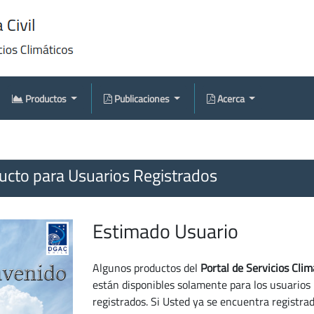
Productos
Publicaciones
Acerca
cto para Usuarios Registrados
Estimado Usuario
Algunos productos del
Portal de Servicios Clim
están disponibles solamente para los usuarios
registrados. Si Usted ya se encuentra registra