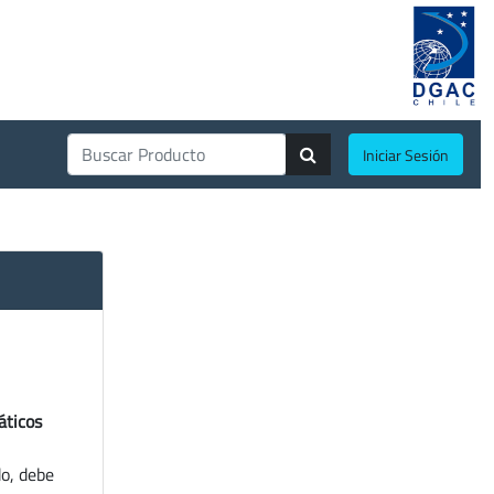
Iniciar Sesión
áticos
do, debe