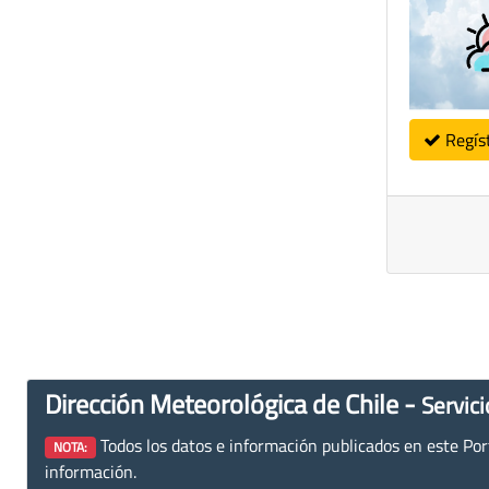
Regís
Dirección Meteorológica de Chile -
Servici
Todos los datos e información publicados en este Porta
NOTA:
información.