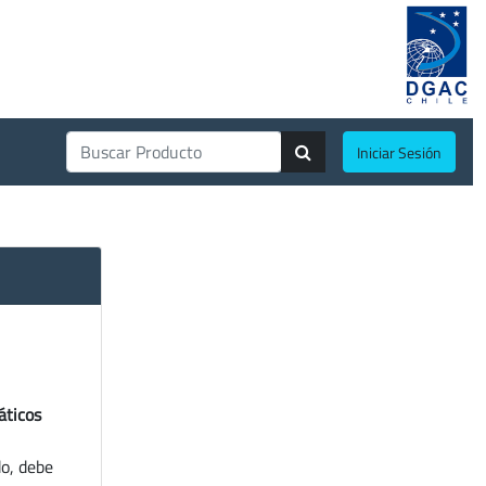
Iniciar Sesión
áticos
do, debe