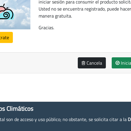
iniciar sesión para consumir el producto solicit
Usted no se encuentra registrado, puede hacer
manera gratuita.
Gracias.
trate
Cancela
Inici
os Climáticos
l son de acceso y uso público; no obstante, se solicita citar a la
D