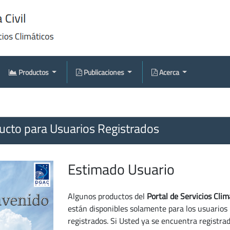
Productos
Publicaciones
Acerca
cto para Usuarios Registrados
Estimado Usuario
Algunos productos del
Portal de Servicios Clim
están disponibles solamente para los usuarios
registrados. Si Usted ya se encuentra registra