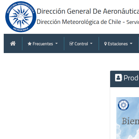
Frecuentes
Control
Estaciones
Produ