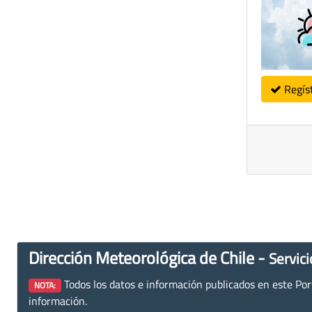
Regís
Dirección Meteorológica de Chile -
Servici
Todos los datos e información publicados en este Porta
NOTA:
información.