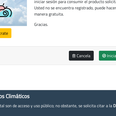
iniciar sesión para consumir el producto solicit
Usted no se encuentra registrado, puede hacer
manera gratuita.
Gracias.
trate
Cancela
Inici
os Climáticos
l son de acceso y uso público; no obstante, se solicita citar a la
D