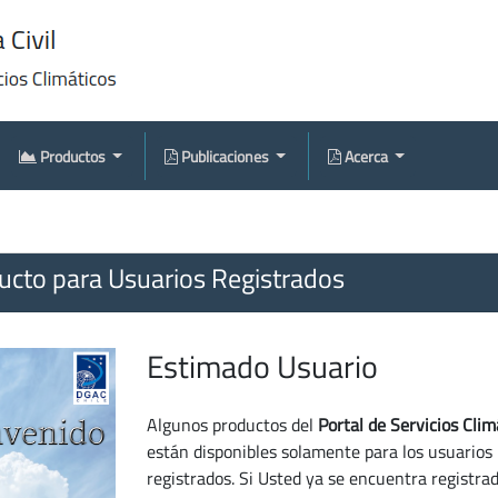
Productos
Publicaciones
Acerca
cto para Usuarios Registrados
Estimado Usuario
Algunos productos del
Portal de Servicios Clim
están disponibles solamente para los usuarios
registrados. Si Usted ya se encuentra registra