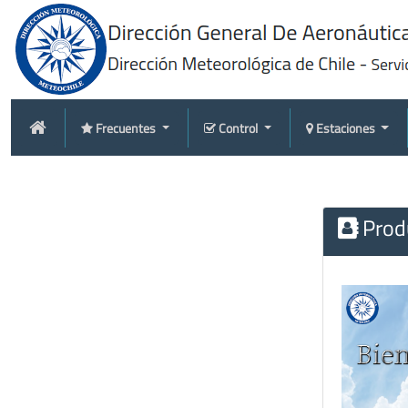
Frecuentes
Control
Estaciones
Produ