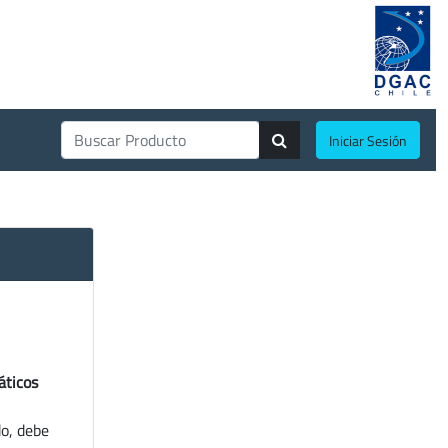
Iniciar Sesión
áticos
do, debe