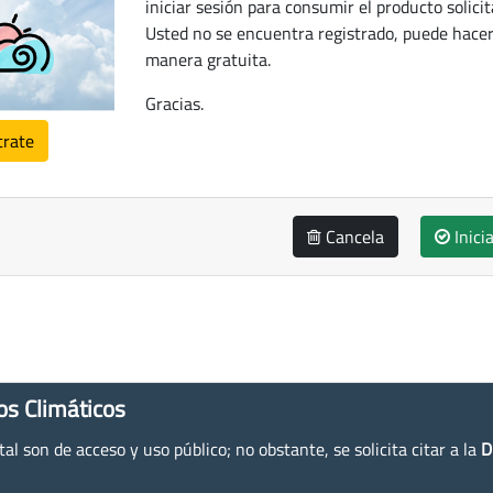
iniciar sesión para consumir el producto solicit
Usted no se encuentra registrado, puede hacer
manera gratuita.
Gracias.
trate
Cancela
Inici
os Climáticos
l son de acceso y uso público; no obstante, se solicita citar a la
D