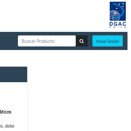
Iniciar Sesión
áticos
do, debe