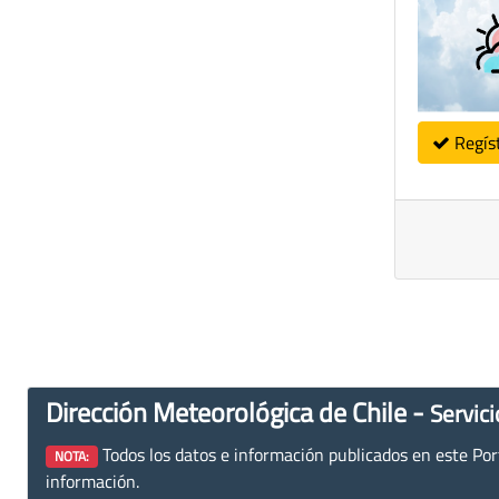
Regís
Dirección Meteorológica de Chile -
Servici
Todos los datos e información publicados en este Porta
NOTA:
información.