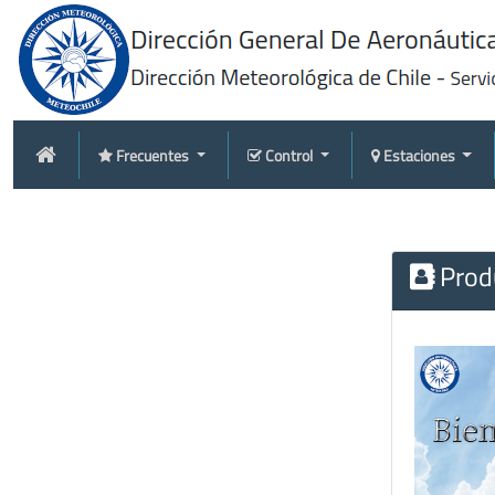
Frecuentes
Control
Estaciones
Produ