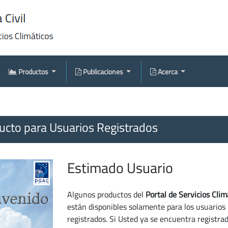
Productos
Publicaciones
Acerca
cto para Usuarios Registrados
Estimado Usuario
Algunos productos del
Portal de Servicios Clim
están disponibles solamente para los usuarios
registrados. Si Usted ya se encuentra registra