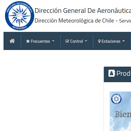
Frecuentes
Control
Estaciones
Produ