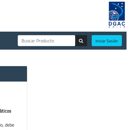
Iniciar Sesión
áticos
do, debe