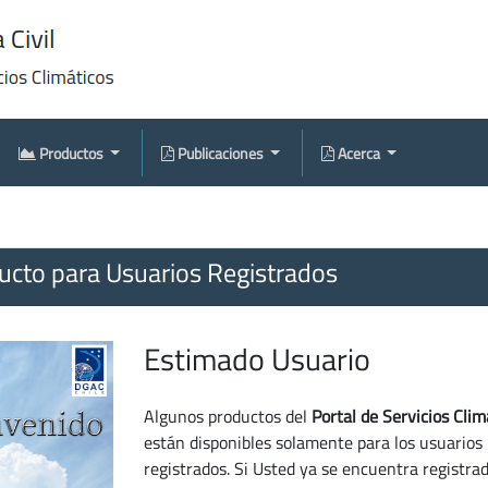
Productos
Publicaciones
Acerca
cto para Usuarios Registrados
Estimado Usuario
Algunos productos del
Portal de Servicios Clim
están disponibles solamente para los usuarios
registrados. Si Usted ya se encuentra registra