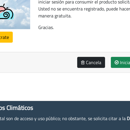
iniciar sesión para consumir el producto solicit
Usted no se encuentra registrado, puede hacer
manera gratuita.
Gracias.
trate
Cancela
Inici
os Climáticos
l son de acceso y uso público; no obstante, se solicita citar a la
D