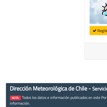
Regís
Dirección Meteorológica de Chile -
Servici
Todos los datos e información publicados en este Porta
NOTA:
información.