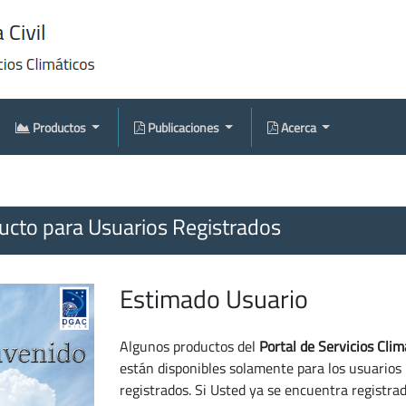
Productos
Publicaciones
Acerca
cto para Usuarios Registrados
Estimado Usuario
Algunos productos del
Portal de Servicios Clim
están disponibles solamente para los usuarios
registrados. Si Usted ya se encuentra registra