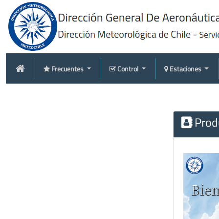
Frecuentes
Control
Estaciones
Produ