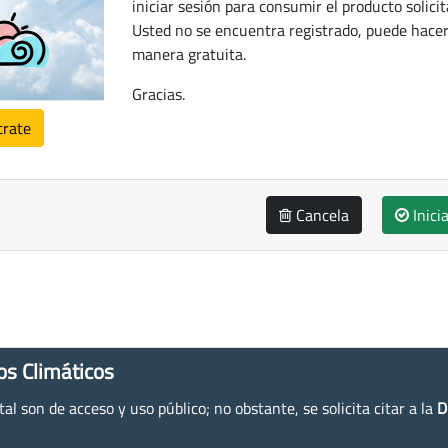
iniciar sesión para consumir el producto solicit
Usted no se encuentra registrado, puede hacer
manera gratuita.
Gracias.
trate
Cancela
Inici
os Climáticos
l son de acceso y uso público; no obstante, se solicita citar a la
D