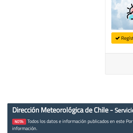
Regís
Dirección Meteorológica de Chile -
Servici
Todos los datos e información publicados en este Porta
NOTA:
información.