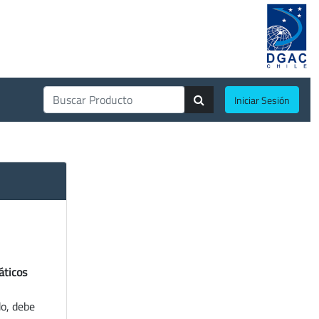
Iniciar Sesión
áticos
do, debe