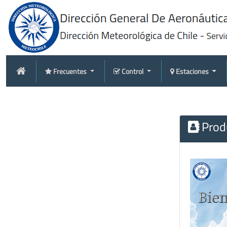
Frecuentes
Control
Estaciones
Produ