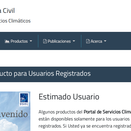
Productos
Publicaciones
Acerca
cto para Usuarios Registrados
Estimado Usuario
Algunos productos del
Portal de Servicios Clim
están disponibles solamente para los usuarios
registrados. Si Usted ya se encuentra registra