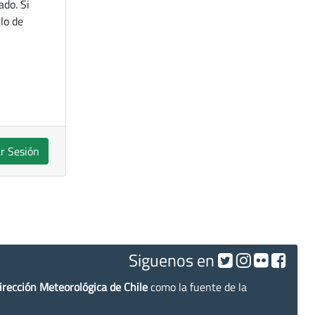
ado. Si
lo de
ar Sesión
Siguenos en
irección Meteorológica de Chile
como la fuente de la