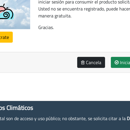
iniciar sesión para consumir el producto solicit
Usted no se encuentra registrado, puede hacer
manera gratuita.
Gracias.
trate
Cancela
Inici
os Climáticos
l son de acceso y uso público; no obstante, se solicita citar a la
D