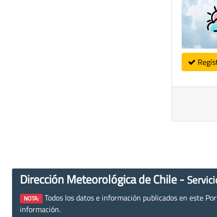
Regís
Dirección Meteorológica de Chile -
Servici
Todos los datos e información publicados en este Porta
NOTA:
información.