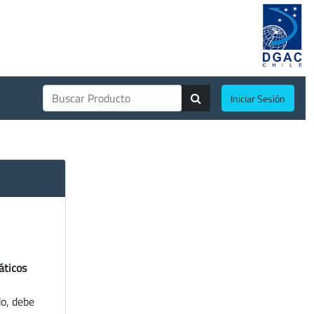
Iniciar Sesión
áticos
do, debe