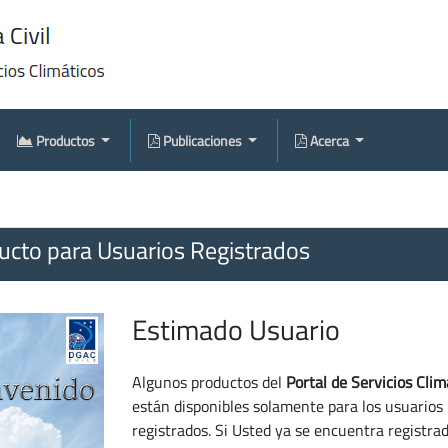
Productos
Publicaciones
Acerca
cto para Usuarios Registrados
Estimado Usuario
Algunos productos del
Portal de Servicios Clim
están disponibles solamente para los usuarios
registrados. Si Usted ya se encuentra registra