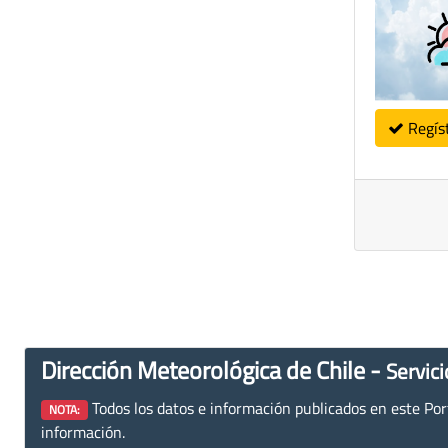
Regís
Dirección Meteorológica de Chile -
Servici
Todos los datos e información publicados en este Porta
NOTA:
información.