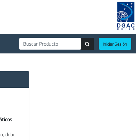
Iniciar Sesión
áticos
do, debe