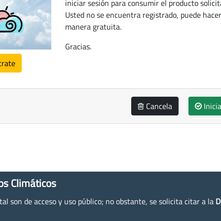
iniciar sesión para consumir el producto solicit
Usted no se encuentra registrado, puede hacer
manera gratuita.
Gracias.
trate
Cancela
Inici
os Climáticos
l son de acceso y uso público; no obstante, se solicita citar a la
D