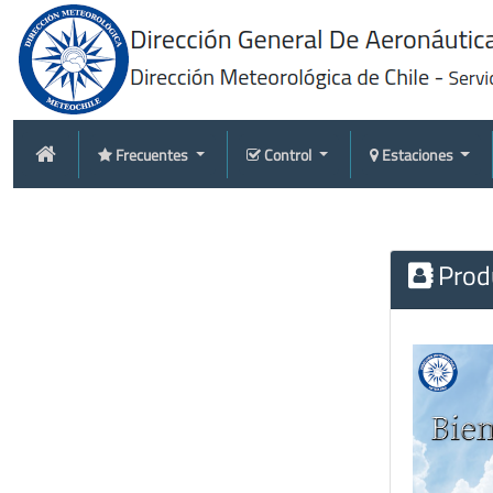
Frecuentes
Control
Estaciones
Produ