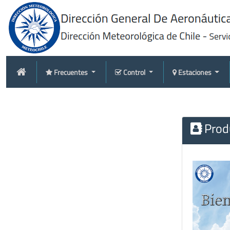
Frecuentes
Control
Estaciones
Produ