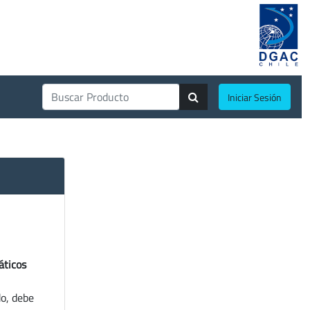
Iniciar Sesión
áticos
do, debe