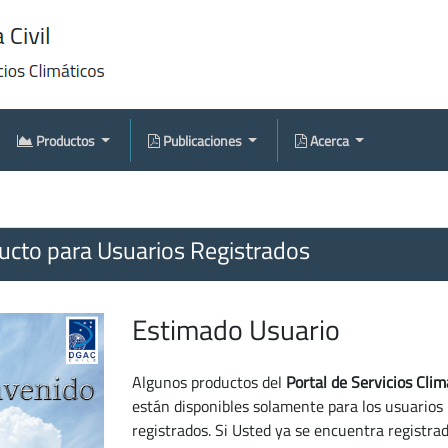
Productos
Publicaciones
Acerca
cto para Usuarios Registrados
Estimado Usuario
Algunos productos del
Portal de Servicios Clim
están disponibles solamente para los usuarios
registrados. Si Usted ya se encuentra registra