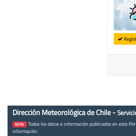
Regís
Dirección Meteorológica de Chile -
Servici
Todos los datos e información publicados en este Porta
NOTA:
información.