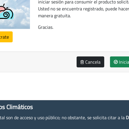
iniciar sesión para consumir el producto solicit
Usted no se encuentra registrado, puede hacer
manera gratuita.
Gracias.
trate
Cancela
Inici
os Climáticos
l son de acceso y uso público; no obstante, se solicita citar a la
D