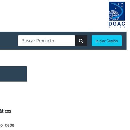
Iniciar Sesión
áticos
do, debe