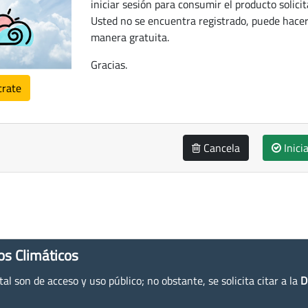
iniciar sesión para consumir el producto solicit
Usted no se encuentra registrado, puede hacer
manera gratuita.
Gracias.
trate
Cancela
Inici
os Climáticos
l son de acceso y uso público; no obstante, se solicita citar a la
D