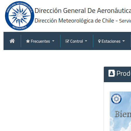
Frecuentes
Control
Estaciones
Produ