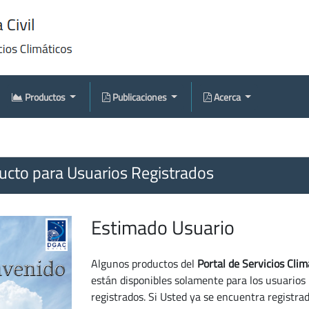
Productos
Publicaciones
Acerca
cto para Usuarios Registrados
Estimado Usuario
Algunos productos del
Portal de Servicios Clim
están disponibles solamente para los usuarios
registrados. Si Usted ya se encuentra registra