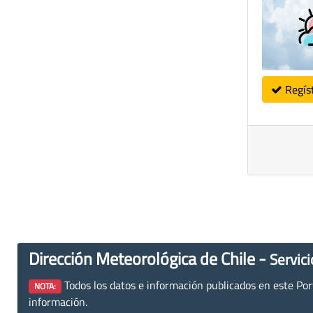
Regís
Dirección Meteorológica de Chile -
Servici
Todos los datos e información publicados en este Porta
NOTA:
información.