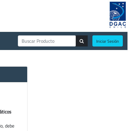
Iniciar Sesión
áticos
do, debe