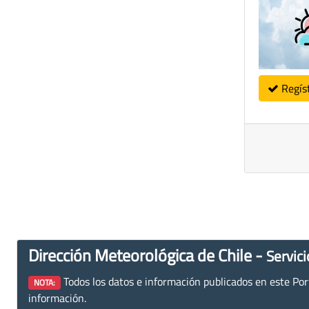
Regís
Dirección Meteorológica de Chile -
Servici
Todos los datos e información publicados en este Porta
NOTA:
información.