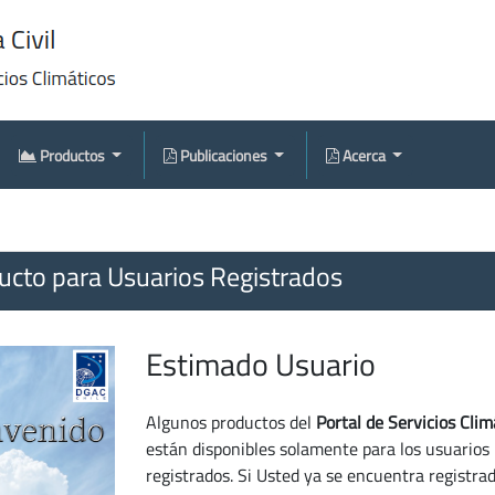
Productos
Publicaciones
Acerca
cto para Usuarios Registrados
Estimado Usuario
Algunos productos del
Portal de Servicios Clim
están disponibles solamente para los usuarios
registrados. Si Usted ya se encuentra registra