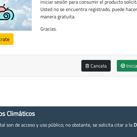
iniciar sesión para consumir el producto solicit
Usted no se encuentra registrado, puede hacer
manera gratuita.
Gracias.
trate
Cancela
Inici
os Climáticos
l son de acceso y uso público; no obstante, se solicita citar a la
D