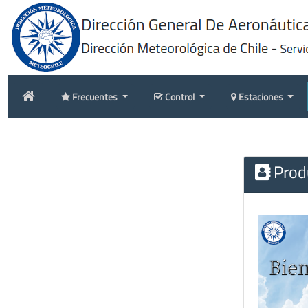
Frecuentes
Control
Estaciones
Produ