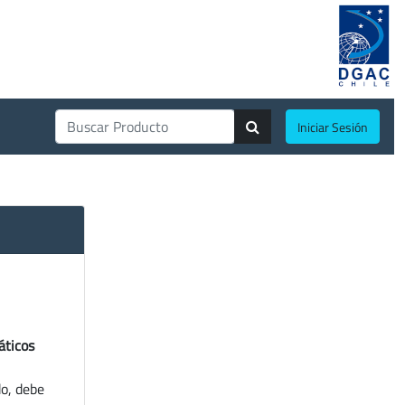
Iniciar Sesión
áticos
do, debe