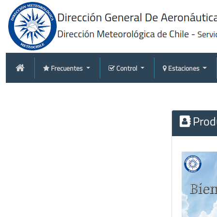
Frecuentes
Control
Estaciones
Produ