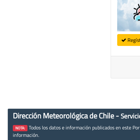
Regís
Dirección Meteorológica de Chile -
Servici
Todos los datos e información publicados en este Porta
NOTA:
información.