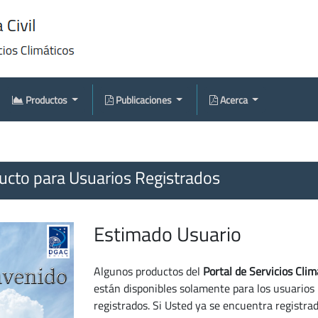
Productos
Publicaciones
Acerca
cto para Usuarios Registrados
Estimado Usuario
Algunos productos del
Portal de Servicios Clim
están disponibles solamente para los usuarios
registrados. Si Usted ya se encuentra registra