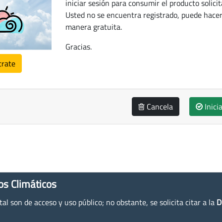
iniciar sesión para consumir el producto solicit
Usted no se encuentra registrado, puede hacer
manera gratuita.
Gracias.
trate
Cancela
Inici
os Climáticos
l son de acceso y uso público; no obstante, se solicita citar a la
D