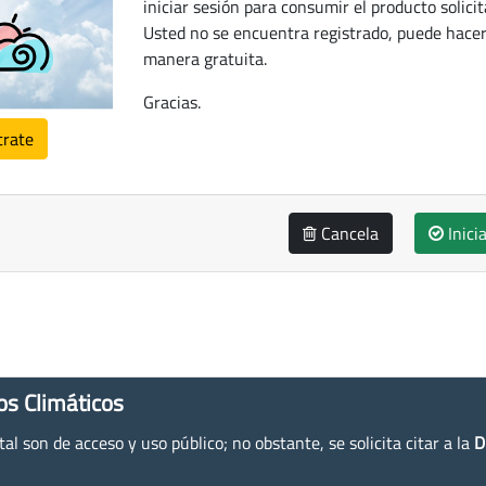
iniciar sesión para consumir el producto solicit
Usted no se encuentra registrado, puede hacer
manera gratuita.
Gracias.
trate
Cancela
Inici
os Climáticos
l son de acceso y uso público; no obstante, se solicita citar a la
D