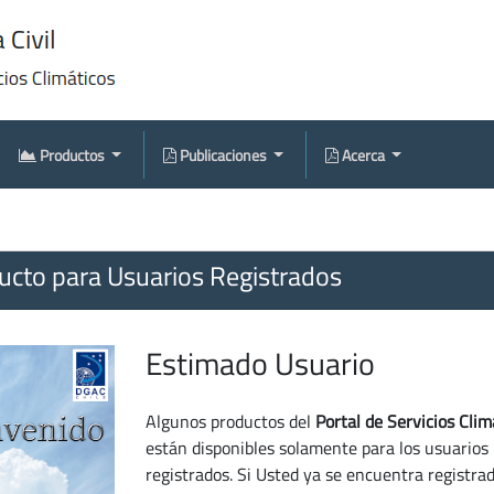
Productos
Publicaciones
Acerca
cto para Usuarios Registrados
Estimado Usuario
Algunos productos del
Portal de Servicios Clim
están disponibles solamente para los usuarios
registrados. Si Usted ya se encuentra registra