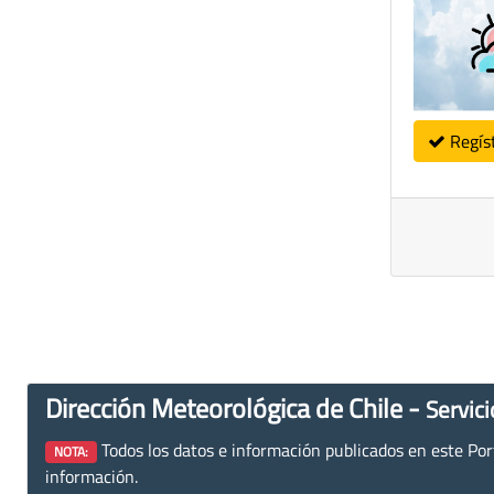
Regís
Dirección Meteorológica de Chile -
Servici
Todos los datos e información publicados en este Porta
NOTA:
información.