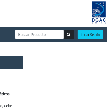
Iniciar Sesión
áticos
do, debe