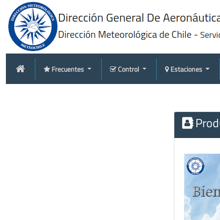
Frecuentes
Control
Estaciones
Produ