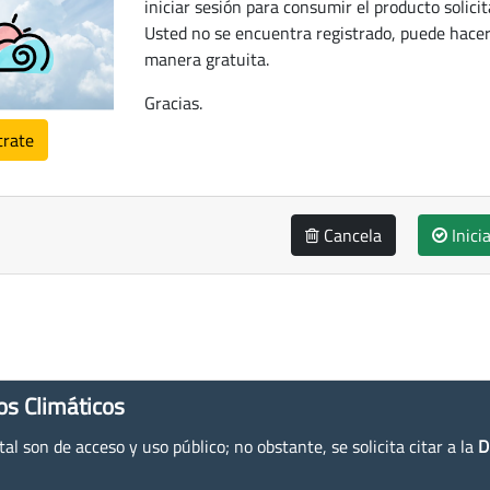
iniciar sesión para consumir el producto solicit
Usted no se encuentra registrado, puede hacer
manera gratuita.
Gracias.
trate
Cancela
Inici
os Climáticos
l son de acceso y uso público; no obstante, se solicita citar a la
D