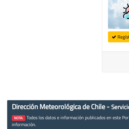
Regís
Dirección Meteorológica de Chile -
Servici
Todos los datos e información publicados en este Porta
NOTA:
información.