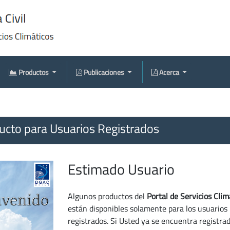
Productos
Publicaciones
Acerca
cto para Usuarios Registrados
Estimado Usuario
Algunos productos del
Portal de Servicios Clim
están disponibles solamente para los usuarios
registrados. Si Usted ya se encuentra registra