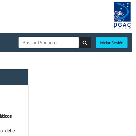
Iniciar Sesión
áticos
do, debe