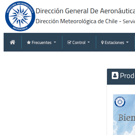
Frecuentes
Control
Estaciones
Produ