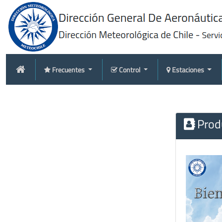
Frecuentes
Control
Estaciones
Produ