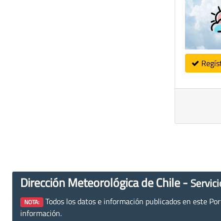
Regís
Dirección Meteorológica de Chile -
Servici
Todos los datos e información publicados en este Porta
NOTA:
información.