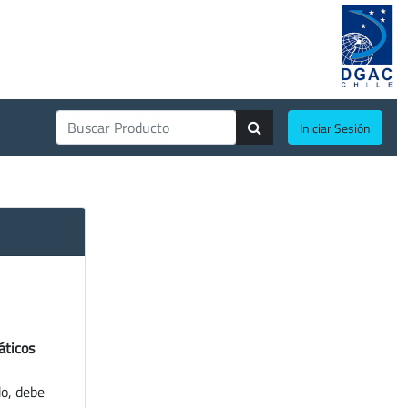
Iniciar Sesión
áticos
do, debe