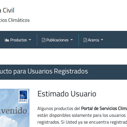
Productos
Publicaciones
Acerca
cto para Usuarios Registrados
Estimado Usuario
Algunos productos del
Portal de Servicios Clim
están disponibles solamente para los usuarios
registrados. Si Usted ya se encuentra registra