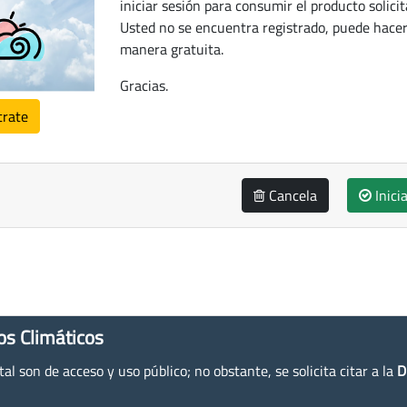
iniciar sesión para consumir el producto solicit
Usted no se encuentra registrado, puede hacer
manera gratuita.
Gracias.
trate
Cancela
Inici
os Climáticos
l son de acceso y uso público; no obstante, se solicita citar a la
D