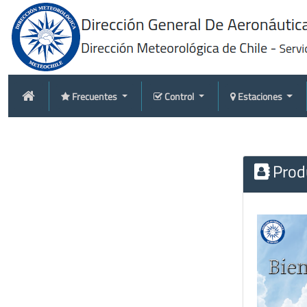
Frecuentes
Control
Estaciones
Produ