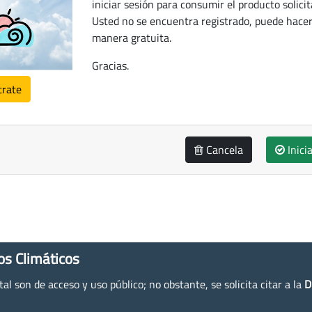
iniciar sesión para consumir el producto solicit
Usted no se encuentra registrado, puede hacer
manera gratuita.
Gracias.
trate
Cancela
Inici
os Climáticos
l son de acceso y uso público; no obstante, se solicita citar a la
D