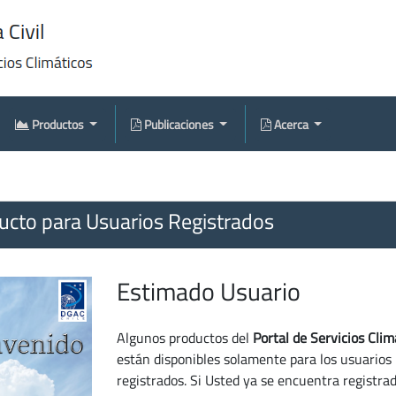
Productos
Publicaciones
Acerca
cto para Usuarios Registrados
Estimado Usuario
Algunos productos del
Portal de Servicios Clim
están disponibles solamente para los usuarios
registrados. Si Usted ya se encuentra registra