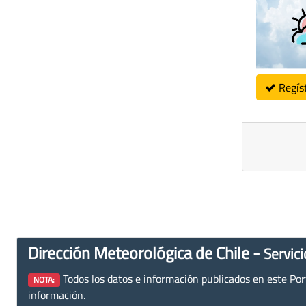
Regís
Dirección Meteorológica de Chile -
Servici
Todos los datos e información publicados en este Porta
NOTA:
información.