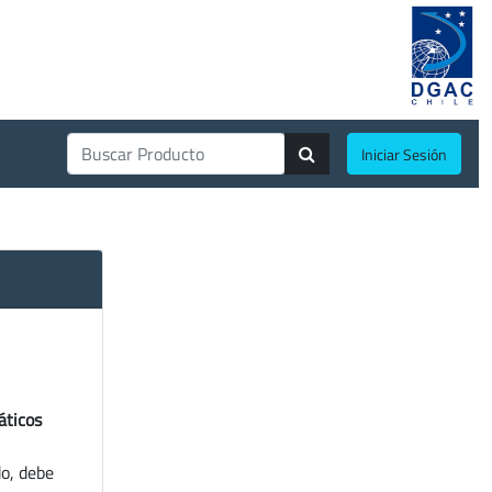
Iniciar Sesión
áticos
do, debe