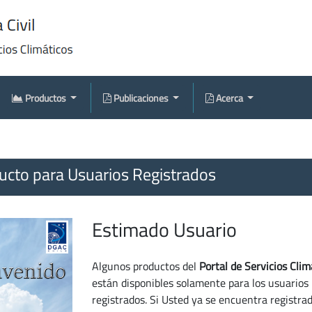
Productos
Publicaciones
Acerca
cto para Usuarios Registrados
Estimado Usuario
Algunos productos del
Portal de Servicios Clim
están disponibles solamente para los usuarios
registrados. Si Usted ya se encuentra registra