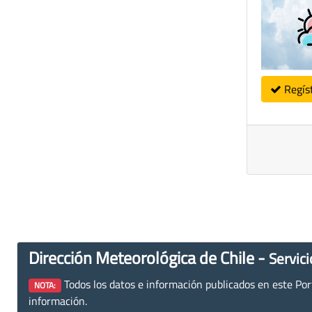
Regís
Dirección Meteorológica de Chile -
Servici
Todos los datos e información publicados en este Porta
NOTA:
información.