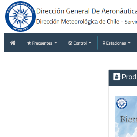
Frecuentes
Control
Estaciones
Produ