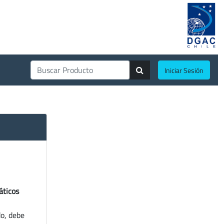
Iniciar Sesión
áticos
do, debe