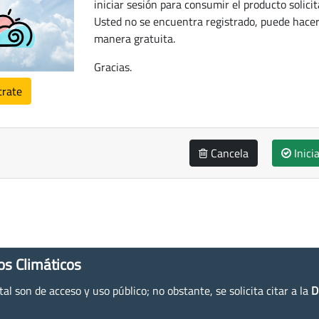
iniciar sesión para consumir el producto solicit
Usted no se encuentra registrado, puede hacer
manera gratuita.
Gracias.
trate
Cancela
Inici
os Climáticos
l son de acceso y uso público; no obstante, se solicita citar a la
D