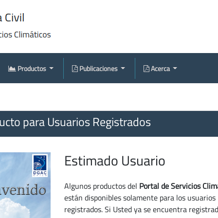
Productos
Publicaciones
Acerca
cto para Usuarios Registrados
Estimado Usuario
Algunos productos del
Portal de Servicios Clim
están disponibles solamente para los usuarios
registrados. Si Usted ya se encuentra registra