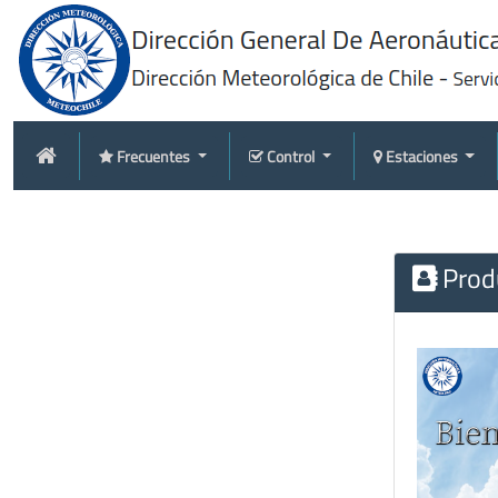
Frecuentes
Control
Estaciones
Produ