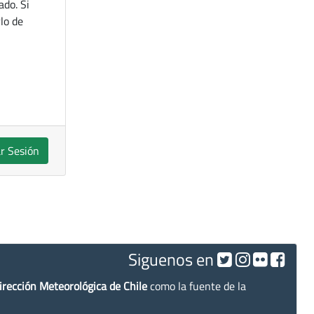
ado. Si
lo de
ar Sesión
Siguenos en
irección Meteorológica de Chile
como la fuente de la