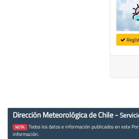
Regís
Dirección Meteorológica de Chile -
Servici
Todos los datos e información publicados en este Porta
NOTA:
información.