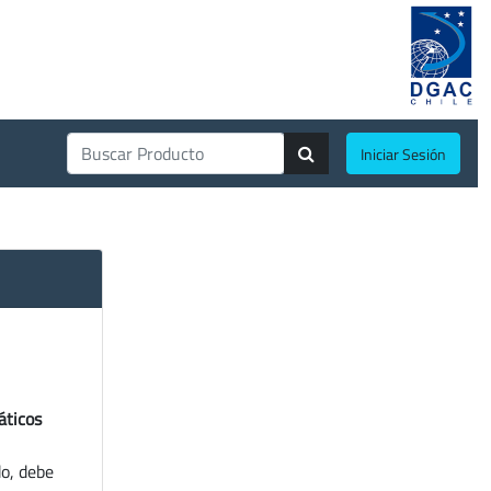
Iniciar Sesión
áticos
do, debe