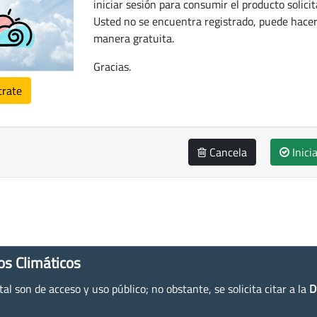
iniciar sesión para consumir el producto solicit
Usted no se encuentra registrado, puede hacer
manera gratuita.
Gracias.
trate
Cancela
Inici
os Climáticos
l son de acceso y uso público; no obstante, se solicita citar a la
D