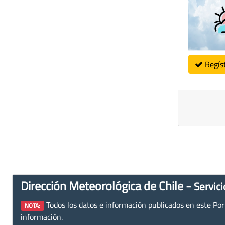
Regís
Dirección Meteorológica de Chile -
Servici
Todos los datos e información publicados en este Porta
NOTA:
información.