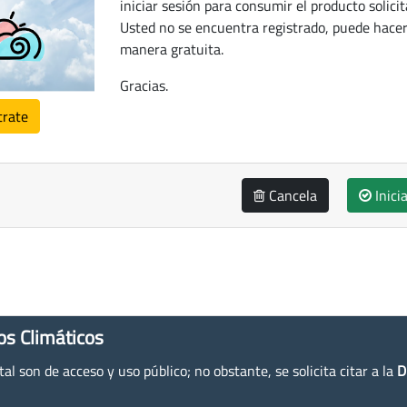
iniciar sesión para consumir el producto solicit
Usted no se encuentra registrado, puede hacer
manera gratuita.
Gracias.
trate
Cancela
Inici
os Climáticos
l son de acceso y uso público; no obstante, se solicita citar a la
D