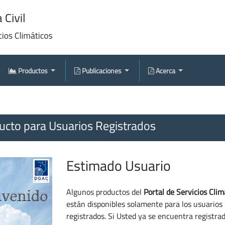
Productos
Publicaciones
Acerca
cto para Usuarios Registrados
Estimado Usuario
Algunos productos del
Portal de Servicios Clim
están disponibles solamente para los usuarios
registrados. Si Usted ya se encuentra registra