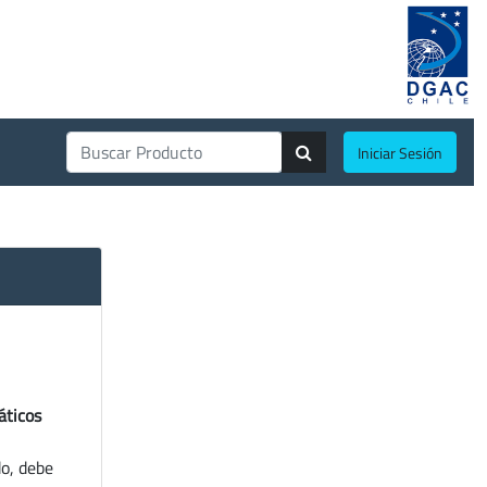
Iniciar Sesión
áticos
do, debe