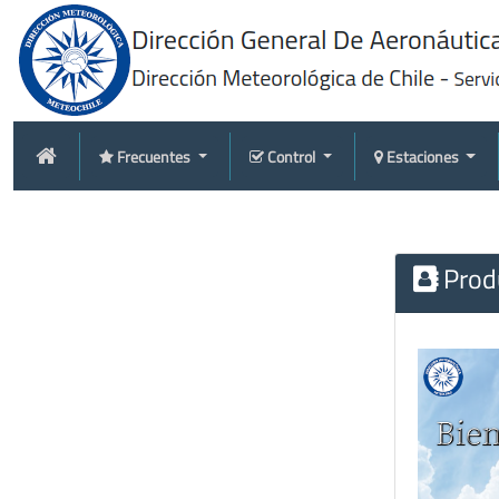
Frecuentes
Control
Estaciones
Produ