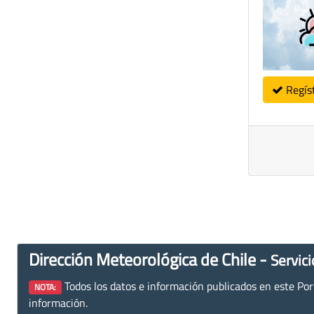
Regís
Dirección Meteorológica de Chile -
Servici
Todos los datos e información publicados en este Porta
NOTA:
información.