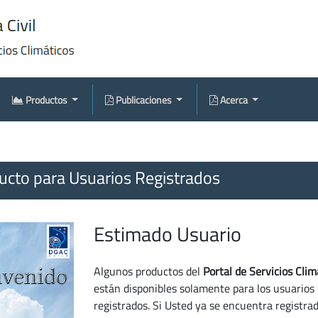
Productos
Publicaciones
Acerca
cto para Usuarios Registrados
Estimado Usuario
Algunos productos del
Portal de Servicios Clim
están disponibles solamente para los usuarios
registrados. Si Usted ya se encuentra registra