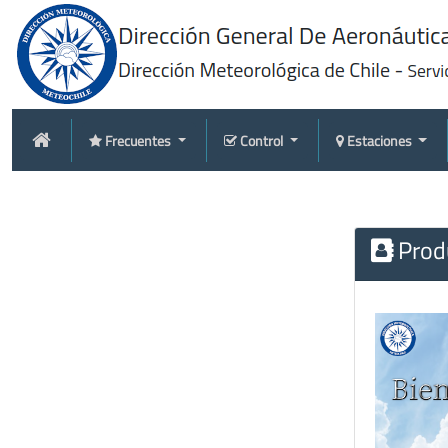
Frecuentes
Control
Estaciones
Produ