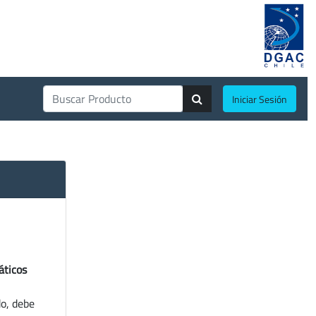
Iniciar Sesión
áticos
do, debe