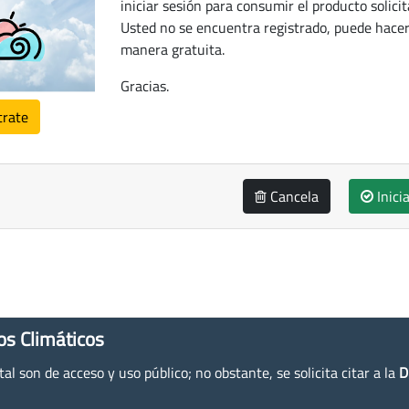
iniciar sesión para consumir el producto solicit
Usted no se encuentra registrado, puede hacer
manera gratuita.
Gracias.
trate
Cancela
Inici
os Climáticos
l son de acceso y uso público; no obstante, se solicita citar a la
D