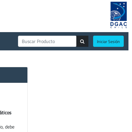
Iniciar Sesión
áticos
do, debe