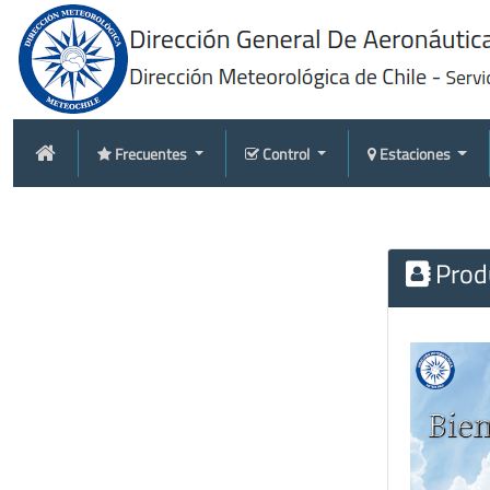
Frecuentes
Control
Estaciones
Produ