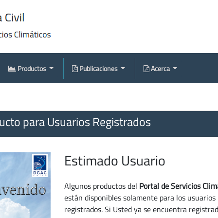
Productos
Publicaciones
Acerca
cto para Usuarios Registrados
Estimado Usuario
Algunos productos del
Portal de Servicios Clim
están disponibles solamente para los usuarios
registrados. Si Usted ya se encuentra registra