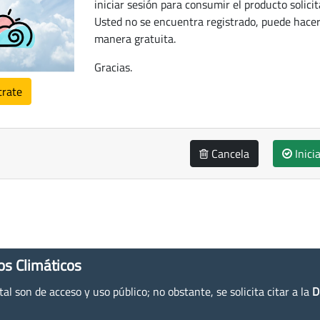
iniciar sesión para consumir el producto solicit
Usted no se encuentra registrado, puede hacer
manera gratuita.
Gracias.
trate
Cancela
Inici
os Climáticos
l son de acceso y uso público; no obstante, se solicita citar a la
D