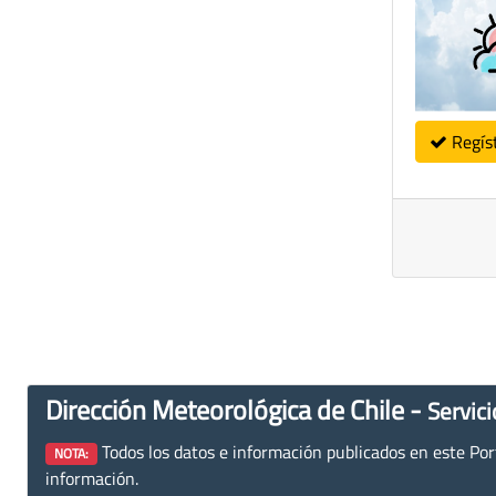
Regís
Dirección Meteorológica de Chile -
Servici
Todos los datos e información publicados en este Porta
NOTA:
información.