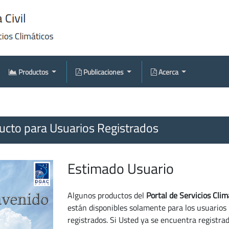
Productos
Publicaciones
Acerca
cto para Usuarios Registrados
Estimado Usuario
Algunos productos del
Portal de Servicios Clim
están disponibles solamente para los usuarios
registrados. Si Usted ya se encuentra registra