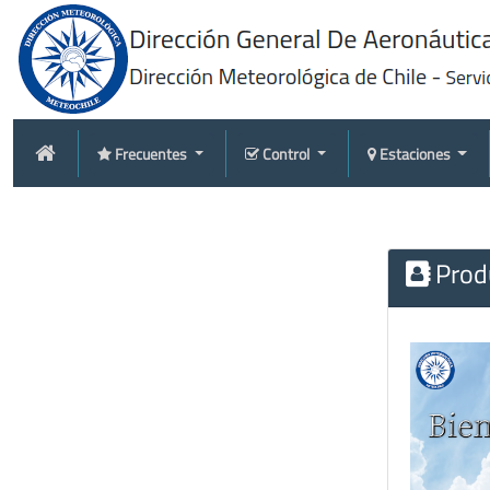
Frecuentes
Control
Estaciones
Produ