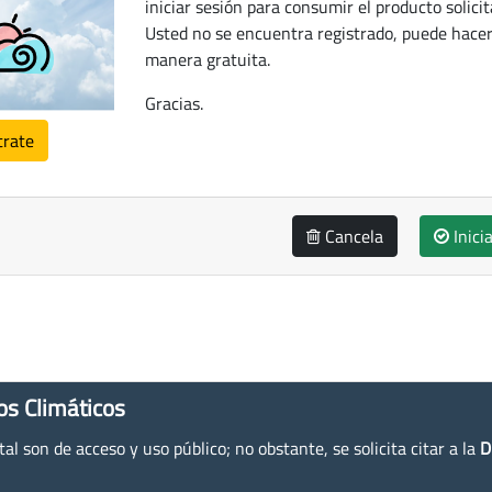
iniciar sesión para consumir el producto solicit
Usted no se encuentra registrado, puede hacer
manera gratuita.
Gracias.
trate
Cancela
Inici
os Climáticos
l son de acceso y uso público; no obstante, se solicita citar a la
D