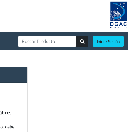
Iniciar Sesión
áticos
do, debe