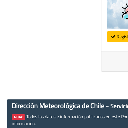
Regís
Dirección Meteorológica de Chile -
Servici
Todos los datos e información publicados en este Porta
NOTA:
información.