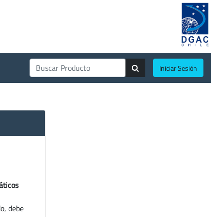
Iniciar Sesión
áticos
do, debe