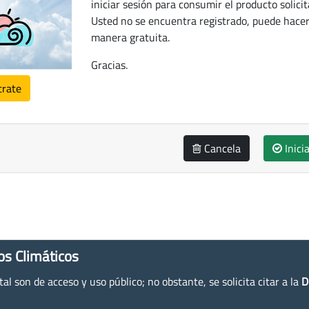
iniciar sesión para consumir el producto solicit
Usted no se encuentra registrado, puede hacer
manera gratuita.
Gracias.
trate
Cancela
Inici
os Climáticos
l son de acceso y uso público; no obstante, se solicita citar a la
D