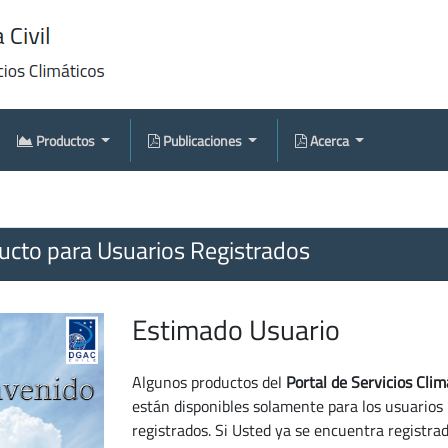
Productos
Publicaciones
Acerca
cto para Usuarios Registrados
Estimado Usuario
Algunos productos del
Portal de Servicios Clim
están disponibles solamente para los usuarios
registrados. Si Usted ya se encuentra registra