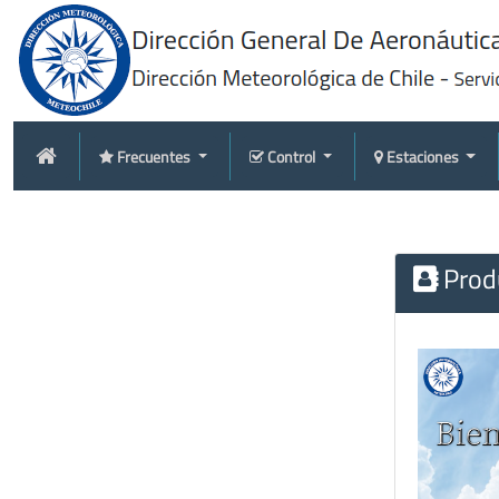
Frecuentes
Control
Estaciones
Produ