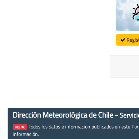
Regís
Dirección Meteorológica de Chile -
Servici
Todos los datos e información publicados en este Porta
NOTA:
información.