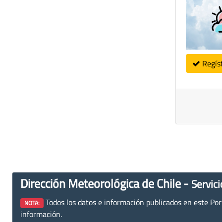
Regís
Dirección Meteorológica de Chile -
Servici
Todos los datos e información publicados en este Porta
NOTA:
información.