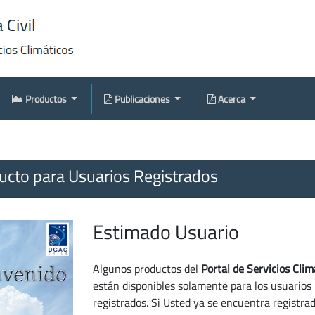
Productos
Publicaciones
Acerca
cto para Usuarios Registrados
Estimado Usuario
Algunos productos del
Portal de Servicios Clim
están disponibles solamente para los usuarios
registrados. Si Usted ya se encuentra registra