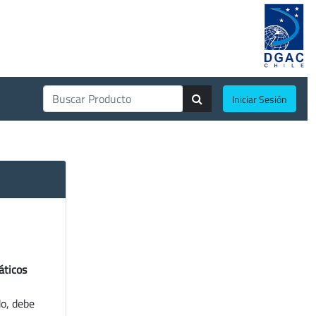
Iniciar Sesión
áticos
do, debe