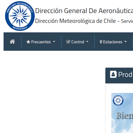
Frecuentes
Control
Estaciones
Produ