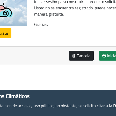
iniciar sesión para consumir el producto solicit
Usted no se encuentra registrado, puede hacer
manera gratuita.
Gracias.
trate
Cancela
Inici
os Climáticos
l son de acceso y uso público; no obstante, se solicita citar a la
D