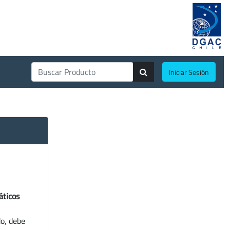
Iniciar Sesión
áticos
do, debe