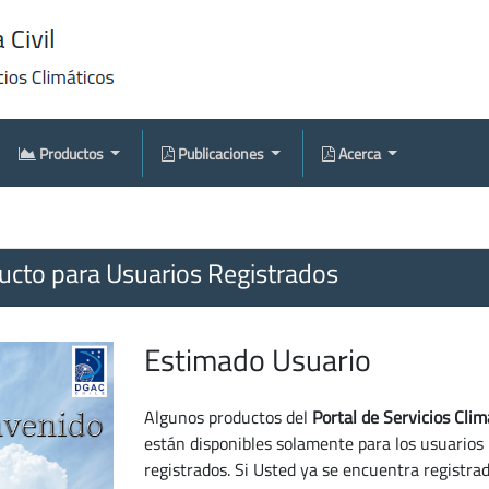
Productos
Publicaciones
Acerca
cto para Usuarios Registrados
Estimado Usuario
Algunos productos del
Portal de Servicios Clim
están disponibles solamente para los usuarios
registrados. Si Usted ya se encuentra registra