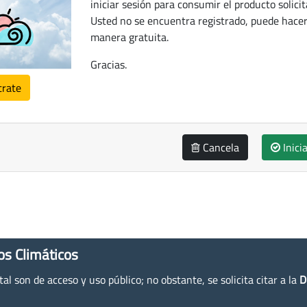
iniciar sesión para consumir el producto solicit
Usted no se encuentra registrado, puede hacer
manera gratuita.
Gracias.
trate
Cancela
Inici
os Climáticos
l son de acceso y uso público; no obstante, se solicita citar a la
D