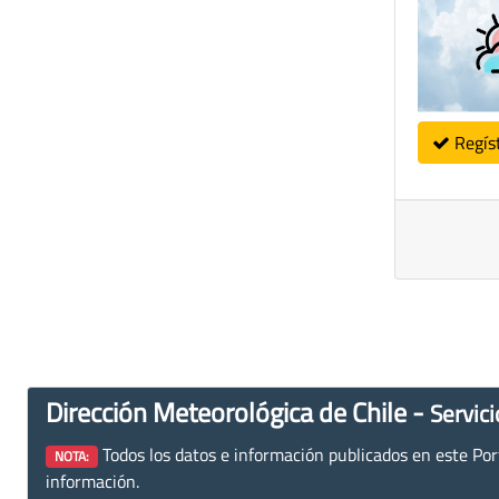
Regís
Dirección Meteorológica de Chile -
Servici
Todos los datos e información publicados en este Porta
NOTA:
información.