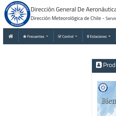
Frecuentes
Control
Estaciones
Produ