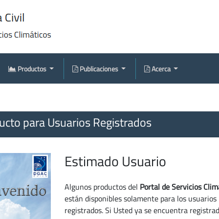
Productos
Publicaciones
Acerca
cto para Usuarios Registrados
Estimado Usuario
Algunos productos del
Portal de Servicios Clim
están disponibles solamente para los usuarios
registrados. Si Usted ya se encuentra registra