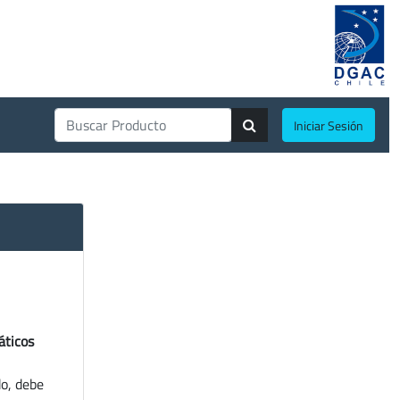
Iniciar Sesión
áticos
do, debe