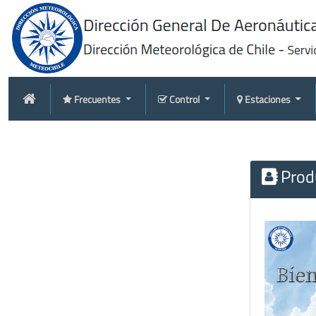
Frecuentes
Control
Estaciones
Produ