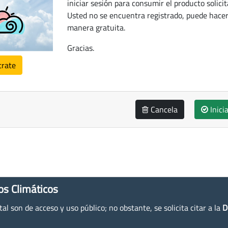
iniciar sesión para consumir el producto solicit
Usted no se encuentra registrado, puede hacer
manera gratuita.
Gracias.
trate
Cancela
Inici
os Climáticos
l son de acceso y uso público; no obstante, se solicita citar a la
D