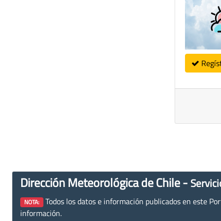
Regís
Dirección Meteorológica de Chile -
Servici
Todos los datos e información publicados en este Porta
NOTA:
información.