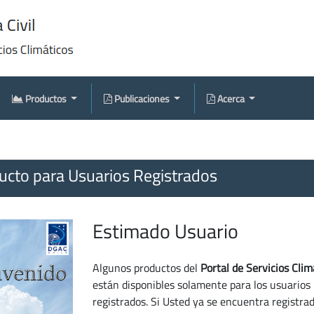
Productos
Publicaciones
Acerca
cto para Usuarios Registrados
Estimado Usuario
Algunos productos del
Portal de Servicios Clim
están disponibles solamente para los usuarios
registrados. Si Usted ya se encuentra registra