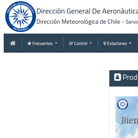
Frecuentes
Control
Estaciones
Produ