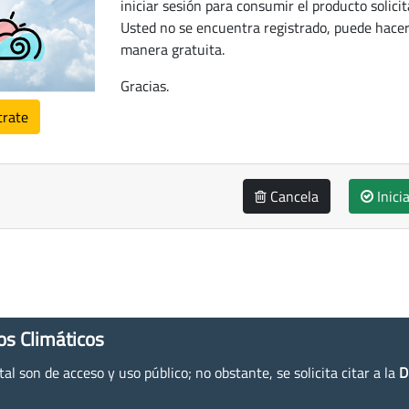
iniciar sesión para consumir el producto solicit
Usted no se encuentra registrado, puede hacer
manera gratuita.
Gracias.
trate
Cancela
Inici
os Climáticos
l son de acceso y uso público; no obstante, se solicita citar a la
D