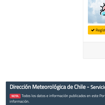
Regís
Dirección Meteorológica de Chile -
Servici
Todos los datos e información publicados en este Porta
NOTA:
información.