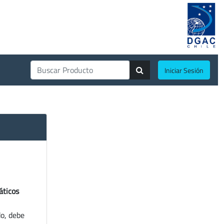
Iniciar Sesión
áticos
do, debe