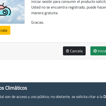
iniciar sesión para consumir el producto solicit
Usted no se encuentra registrado, puede hacer
manera gratuita.
Gracias.
trate
Cancela
Inici
os Climáticos
l son de acceso y uso público; no obstante, se solicita citar a la
D