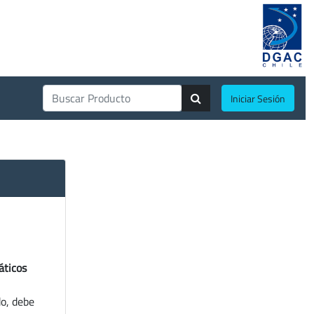
Iniciar Sesión
áticos
do, debe