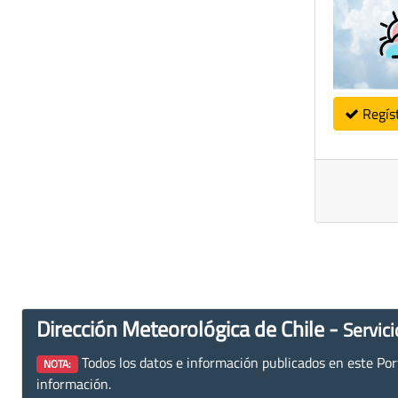
Regís
Dirección Meteorológica de Chile -
Servici
Todos los datos e información publicados en este Porta
NOTA:
información.