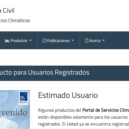
Productos
Publicaciones
Acerca
cto para Usuarios Registrados
Estimado Usuario
Algunos productos del
Portal de Servicios Clim
están disponibles solamente para los usuarios
registrados. Si Usted ya se encuentra registra