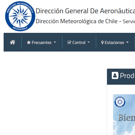
Frecuentes
Control
Estaciones
Produ