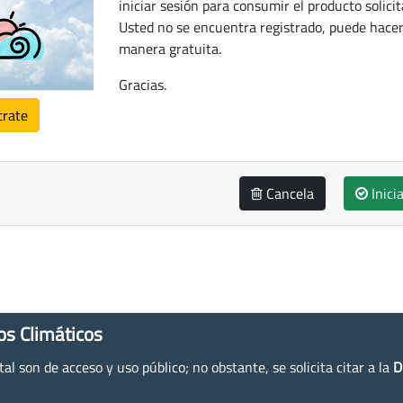
iniciar sesión para consumir el producto solicit
Usted no se encuentra registrado, puede hacer
manera gratuita.
Gracias.
trate
Cancela
Inici
os Climáticos
l son de acceso y uso público; no obstante, se solicita citar a la
D