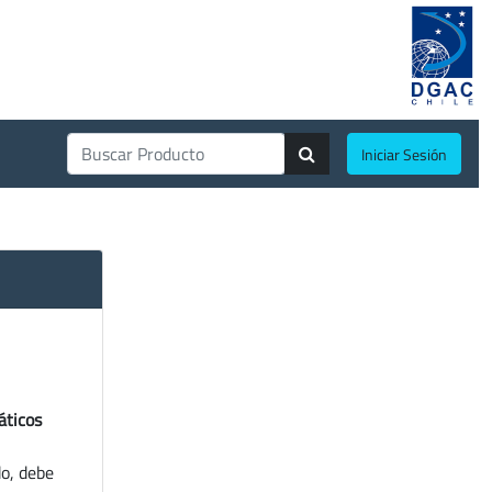
Iniciar Sesión
áticos
do, debe