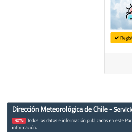
Regís
Dirección Meteorológica de Chile -
Servici
Todos los datos e información publicados en este Porta
NOTA:
información.