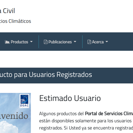
Productos
Publicaciones
Acerca
cto para Usuarios Registrados
Estimado Usuario
Algunos productos del
Portal de Servicios Clim
están disponibles solamente para los usuarios
registrados. Si Usted ya se encuentra registra