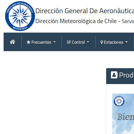
Frecuentes
Control
Estaciones
Produ