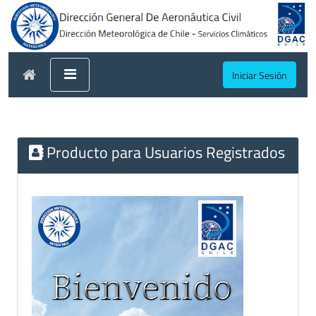
Iniciar Sesión
Producto para Usuarios Registrados