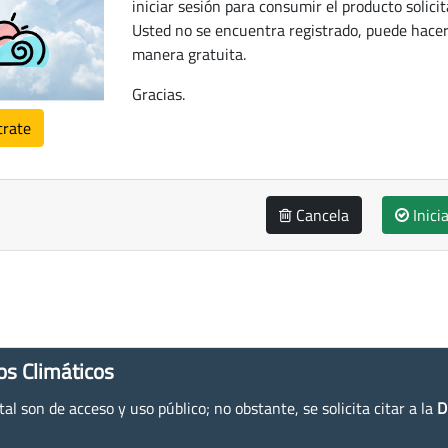
iniciar sesión para consumir el producto solicit
Usted no se encuentra registrado, puede hacer
manera gratuita.
Gracias.
trate
Cancela
Inici
os Climáticos
l son de acceso y uso público; no obstante, se solicita citar a la
D