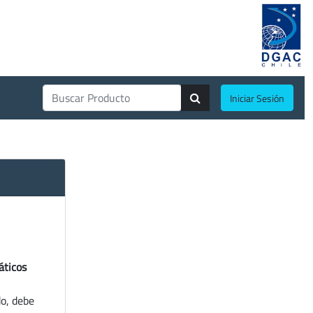
Iniciar Sesión
áticos
do, debe