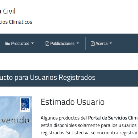
Productos
Publicaciones
Acerca
cto para Usuarios Registrados
Estimado Usuario
Algunos productos del
Portal de Servicios Clim
están disponibles solamente para los usuarios
registrados. Si Usted ya se encuentra registra