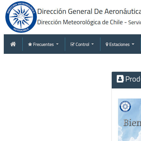
Frecuentes
Control
Estaciones
Produ