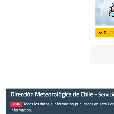
Regís
Dirección Meteorológica de Chile -
Servici
Todos los datos e información publicados en este Porta
NOTA:
información.