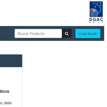
Iniciar Sesión
áticos
do, debe