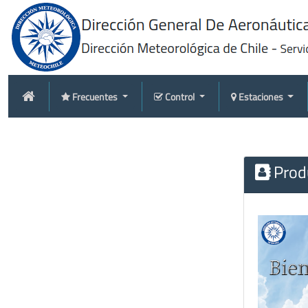
Frecuentes
Control
Estaciones
Produ