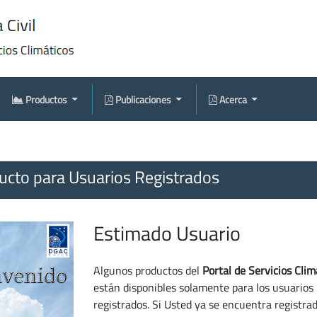
Productos
Publicaciones
Acerca
cto para Usuarios Registrados
Estimado Usuario
Algunos productos del
Portal de Servicios Clim
están disponibles solamente para los usuarios
registrados. Si Usted ya se encuentra registra