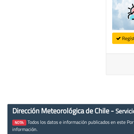
Regís
Dirección Meteorológica de Chile -
Servici
Todos los datos e información publicados en este Porta
NOTA:
información.