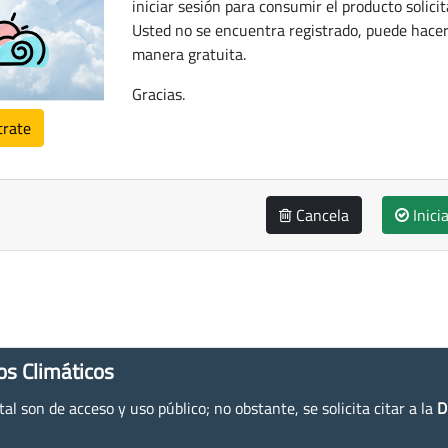
iniciar sesión para consumir el producto solicit
Usted no se encuentra registrado, puede hacer
manera gratuita.
Gracias.
trate
Cancela
Inici
os Climáticos
l son de acceso y uso público; no obstante, se solicita citar a la
D