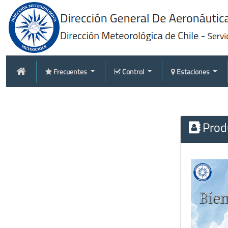
Frecuentes
Control
Estaciones
Produ