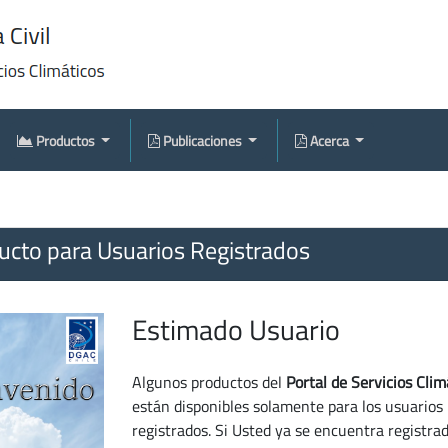
Productos
Publicaciones
Acerca
cto para Usuarios Registrados
Estimado Usuario
Algunos productos del
Portal de Servicios Clim
están disponibles solamente para los usuarios
registrados. Si Usted ya se encuentra registra