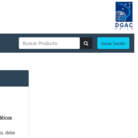
Iniciar Sesión
áticos
do, debe