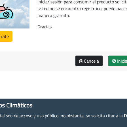
iniciar sesión para consumir el producto solicit
Usted no se encuentra registrado, puede hacer
manera gratuita.
Gracias.
trate
Cancela
Inici
os Climáticos
l son de acceso y uso público; no obstante, se solicita citar a la
D