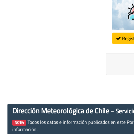
Regís
Dirección Meteorológica de Chile -
Servici
Todos los datos e información publicados en este Porta
NOTA:
información.