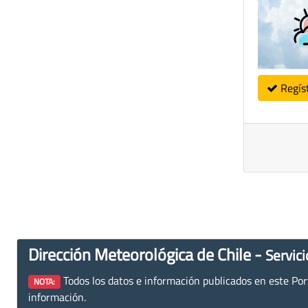
Regís
Dirección Meteorológica de Chile -
Servici
Todos los datos e información publicados en este Porta
NOTA:
información.