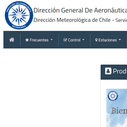
Frecuentes
Control
Estaciones
Produ