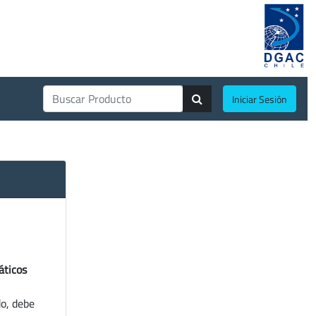
Iniciar Sesión
áticos
do, debe