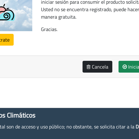
iniciar sesión para consumir el producto solicit
Usted no se encuentra registrado, puede hacer
manera gratuita.
Gracias.
trate
Cancela
Inici
os Climáticos
l son de acceso y uso público; no obstante, se solicita citar a la
D