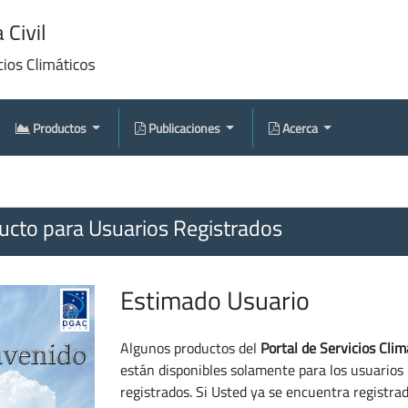
Productos
Publicaciones
Acerca
cto para Usuarios Registrados
Estimado Usuario
Algunos productos del
Portal de Servicios Clim
están disponibles solamente para los usuarios
registrados. Si Usted ya se encuentra registra