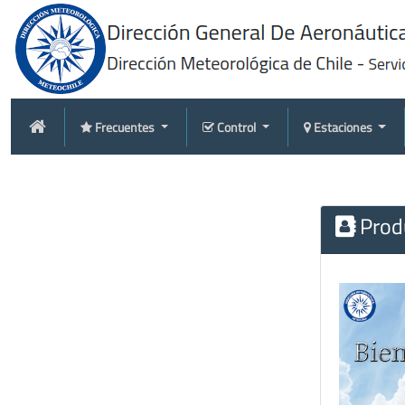
Frecuentes
Control
Estaciones
Produ