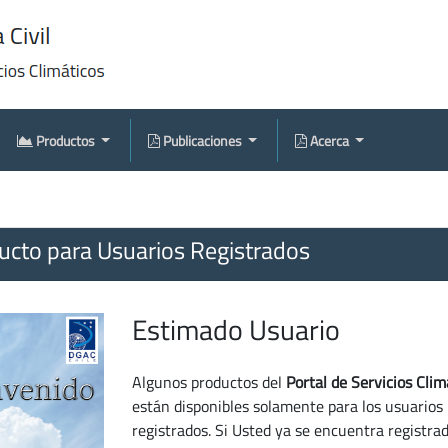
Productos
Publicaciones
Acerca
cto para Usuarios Registrados
Estimado Usuario
Algunos productos del
Portal de Servicios Clim
están disponibles solamente para los usuarios
registrados. Si Usted ya se encuentra registra