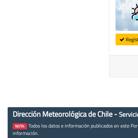
Regís
Dirección Meteorológica de Chile -
Servici
Todos los datos e información publicados en este Porta
NOTA:
información.