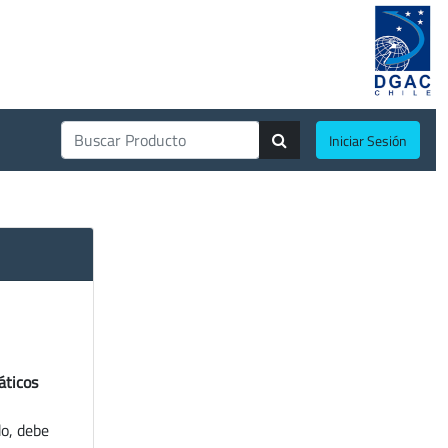
Iniciar Sesión
áticos
do, debe