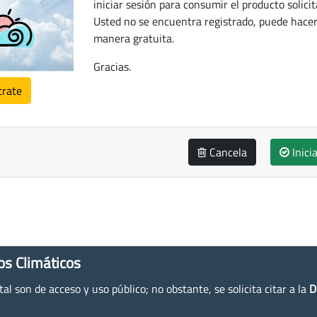
iniciar sesión para consumir el producto solicit
Usted no se encuentra registrado, puede hacer
manera gratuita.
Gracias.
trate
Cancela
Inici
os Climáticos
l son de acceso y uso público; no obstante, se solicita citar a la
D