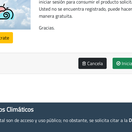
iniciar sesión para consumir el producto solicit
Usted no se encuentra registrado, puede hacer
manera gratuita.
Gracias.
trate
Cancela
Inici
os Climáticos
l son de acceso y uso público; no obstante, se solicita citar a la
D