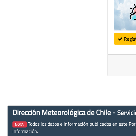
Regís
Dirección Meteorológica de Chile -
Servici
Todos los datos e información publicados en este Porta
NOTA:
información.