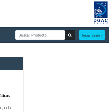
Iniciar Sesión
áticos
do, debe