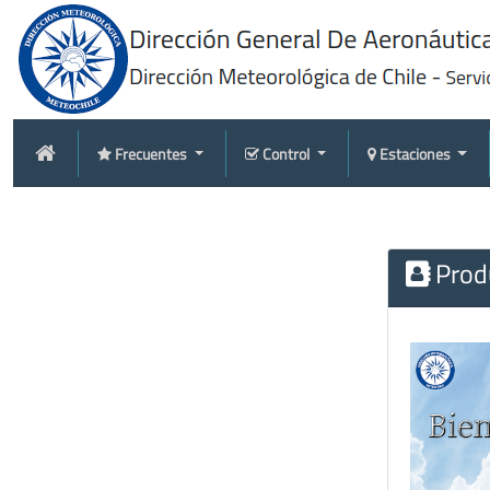
Frecuentes
Control
Estaciones
Produ