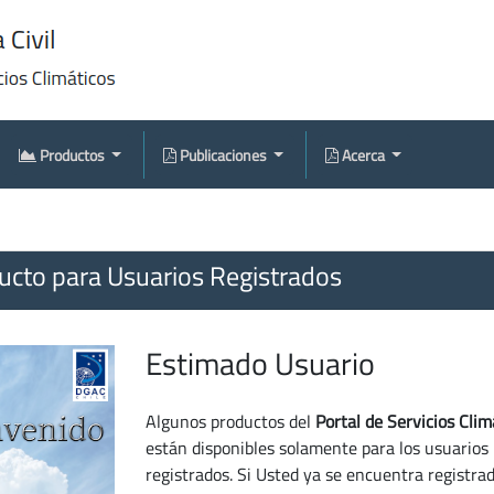
Productos
Publicaciones
Acerca
cto para Usuarios Registrados
Estimado Usuario
Algunos productos del
Portal de Servicios Clim
están disponibles solamente para los usuarios
registrados. Si Usted ya se encuentra registra