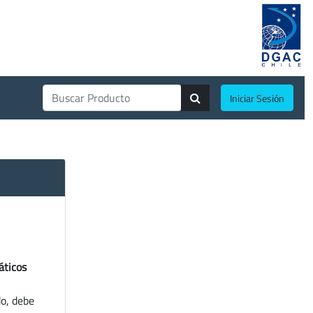
Iniciar Sesión
áticos
do, debe