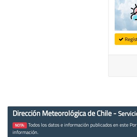
Regís
Dirección Meteorológica de Chile -
Servici
Todos los datos e información publicados en este Porta
NOTA:
información.