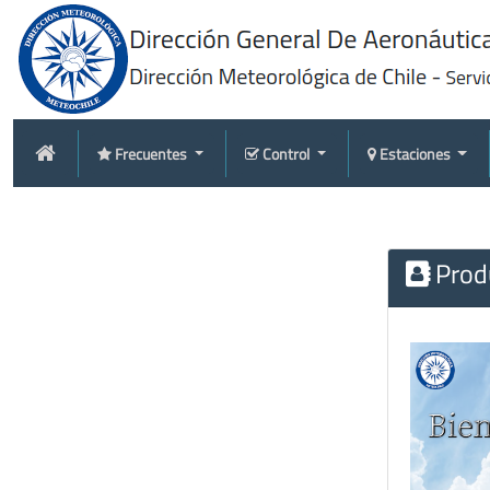
Frecuentes
Control
Estaciones
Produ