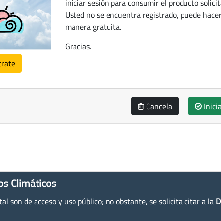
iniciar sesión para consumir el producto solicit
Usted no se encuentra registrado, puede hacer
manera gratuita.
Gracias.
trate
Cancela
Inici
os Climáticos
l son de acceso y uso público; no obstante, se solicita citar a la
D