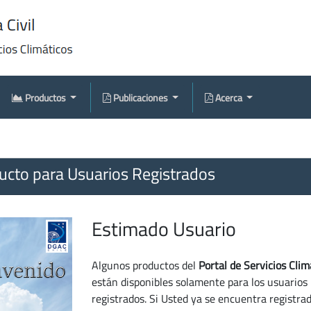
Productos
Publicaciones
Acerca
cto para Usuarios Registrados
Estimado Usuario
Algunos productos del
Portal de Servicios Clim
están disponibles solamente para los usuarios
registrados. Si Usted ya se encuentra registra